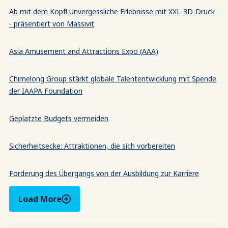
Ab mit dem Kopf! Unvergessliche Erlebnisse mit XXL-3D-Druck
- präsentiert von Massivit
Asia Amusement and Attractions Expo (AAA)
Chimelong Group stärkt globale Talententwicklung mit Spende
der IAAPA Foundation
Geplatzte Budgets vermeiden
Sicherheitsecke: Attraktionen, die sich vorbereiten
Förderung des Übergangs von der Ausbildung zur Karriere
Load More