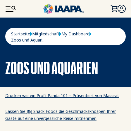
DIREKT ZUM INHALT
Pfadnavigation
Startseite
Mitgliedschaft
My Dashboard
Zoos und Aquarien
ZOOS UND AQUARIEN
Drucken wie ein Profi: Panda 101 – Präsentiert von Massivit
Lassen Sie J&J Snack Foods die Geschmacksknospen Ihrer
Gäste auf eine unvergessliche Reise mitnehmen