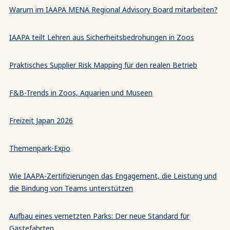
Warum im IAAPA MENA Regional Advisory Board mitarbeiten?
IAAPA teilt Lehren aus Sicherheitsbedrohungen in Zoos
Praktisches Supplier Risk Mapping für den realen Betrieb
F&B-Trends in Zoos, Aquarien und Museen
Freizeit Japan 2026
Themenpark-Expo
Wie IAAPA-Zertifizierungen das Engagement, die Leistung und
die Bindung von Teams unterstützen
Aufbau eines vernetzten Parks: Der neue Standard für
Gästefahrten