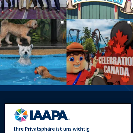
Anmelden
Jetzt beitreten
Ihre Privatsphäre ist uns wichtig