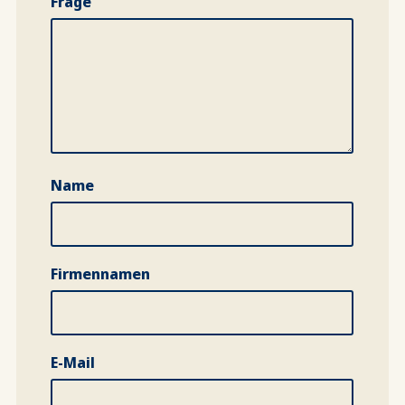
Frage
Name
Firmennamen
E-Mail