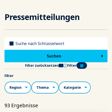
Pressemitteilungen
Titel
Filter zurücksetzen
Filter
Filter
Region
Themen
Kategorie
93 Ergebnisse