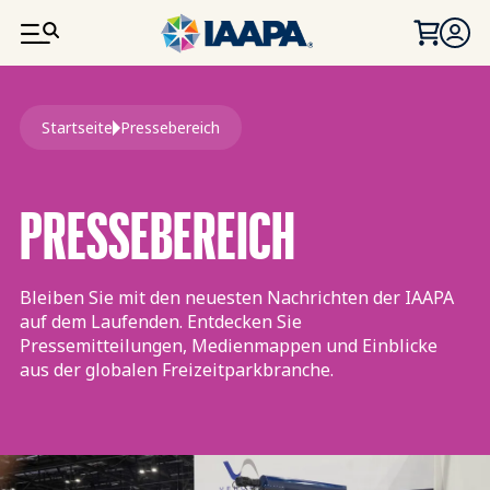
DIREKT ZUM INHALT
Pfadnavigation
Startseite
Pressebereich
PRESSEBEREICH
Bleiben Sie mit den neuesten Nachrichten der IAAPA
auf dem Laufenden. Entdecken Sie
Pressemitteilungen, Medienmappen und Einblicke
aus der globalen Freizeitparkbranche.