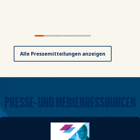
1
2
3
4
5
6
Alle Pressemitteilungen anzeigen
PRESSE- UND MEDIENRESSOURCEN