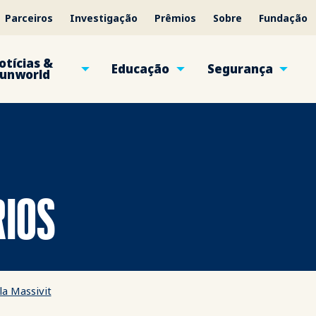
Parceiros
Investigação
Prêmios
Sobre
Fundação
otícias &
Educação
Segurança
unworld
RIOS
a Massivit