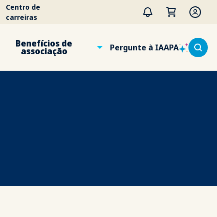
Centro de
carreiras
Benefícios de
Pergunte à IAAPA
associação