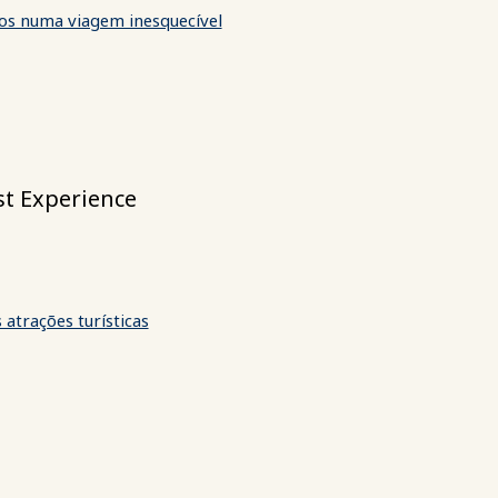
dos numa viagem inesquecível
st Experience
 atrações turísticas