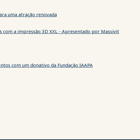
para uma atração renovada
eis com a impressão 3D XXL - Apresentado por Massivit
lentos com um donativo da Fundação IAAPA