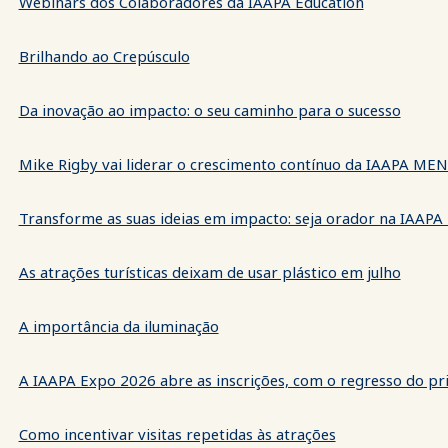
Webinars dos Colaboradores da IAAPA Education
Brilhando ao Crepúsculo
Da inovação ao impacto: o seu caminho para o sucesso
Mike Rigby vai liderar o crescimento contínuo da IAAPA ME
Transforme as suas ideias em impacto: seja orador na IAAPA
As atrações turísticas deixam de usar plástico em julho
A importância da iluminação
A IAAPA Expo 2026 abre as inscrições, com o regresso do pri
Como incentivar visitas repetidas às atrações