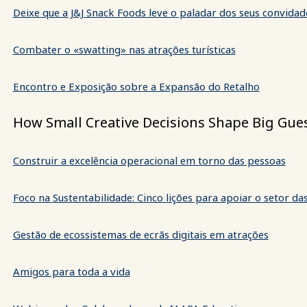
Deixe que a J&J Snack Foods leve o paladar dos seus convida
Combater o «swatting» nas atrações turísticas
Encontro e Exposição sobre a Expansão do Retalho
How Small Creative Decisions Shape Big Gue
Construir a excelência operacional em torno das pessoas
Foco na Sustentabilidade: Cinco lições para apoiar o setor das
Gestão de ecossistemas de ecrãs digitais em atrações
Amigos para toda a vida