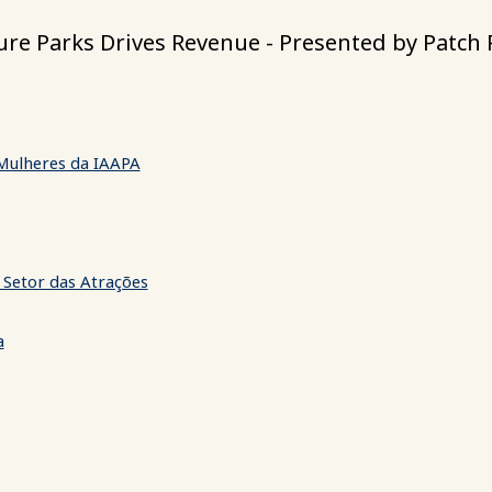
ure Parks Drives Revenue - Presented by Patch 
 Mulheres da IAAPA
 Setor das Atrações
a