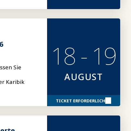
6
18 - 19
ssen Sie
AUGUST
r Karibik
TICKET ERFORDERLICH
erte