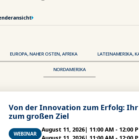
enderansicht
EUROPA, NAHER OSTEN, AFRIKA
LATEINAMERIKA, K
Region
NORDAMERIKA
Von der Innovation zum Erfolg: Ih
zum großen Ziel
August 11, 2026
|
11:00 AM
-
12:00 
WEBINAR
August 11, 2026
|
11:00 AM
-
12:00 