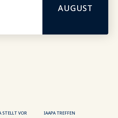
AUGUST
A STELLT VOR
IAAPA TREFFEN