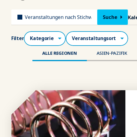
Titel
Kal
Kategorien
Veranstaltungsort
Filter
ALLE REGIONEN
ASIEN-PAZIFIK