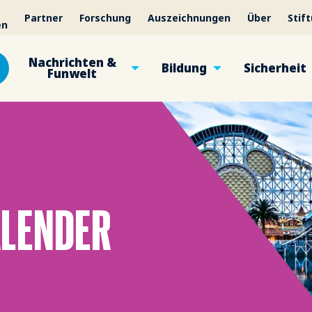
Partner
Forschung
Auszeichnungen
Über
Stif
en
Nachrichten &
Bildung
Sicherheit
Funwelt
LENDER