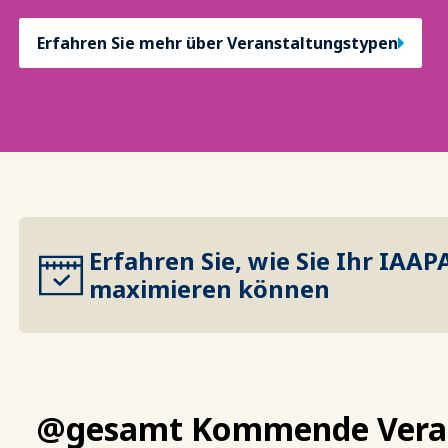
Erfahren Sie mehr über Veranstaltungstypen
Erfahren Sie, wie Sie Ihr IAAP
maximieren können
@gesamt Kommende Vera