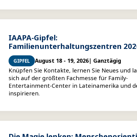
IAAPA-Gipfel:
Familienunterhaltungszentren 202
August 18 - 19, 2026
| Ganztägig
GIPFEL
Knüpfen Sie Kontakte, lernen Sie Neues und la
sich auf der größten Fachmesse für Family-
Entertainment-Center in Lateinamerika und de
inspirieren.
Die Magie lenken: Menschenorienti