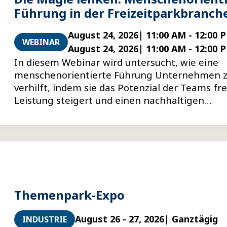
Führung in der Freizeitparkbranch
August 24, 2026
|
11:00 AM
-
12:00 
WEBINAR
August 24, 2026
|
11:00 AM
-
12:00 
In diesem Webinar wird untersucht, wie eine
menschenorientierte Führung Unternehmen z
verhilft, indem sie das Potenzial der Teams frei
Leistung steigert und einen nachhaltigen
Wettbewerbsvorteil schafft.
Themenpark-Expo
August 26 - 27, 2026
| Ganztägig
INDUSTRIE