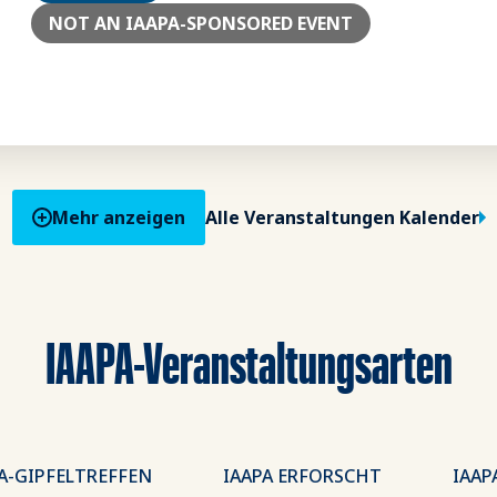
NOT AN IAAPA-SPONSORED EVENT
Mehr anzeigen
Alle Veranstaltungen Kalender
IAAPA-Veranstaltungsarten
A-GIPFELTREFFEN
IAAPA ERFORSCHT
IAAP