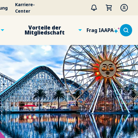
Karriere-
tung
Center
Vorteile der
Frag IAAPA
Mitgliedschaft