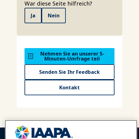
War diese Seite hilfreich?
Ja
Nein
Nehmen Sie an unserer 5-
Minuten-Umfrage teil
Senden Sie Ihr Feedback
Kontakt