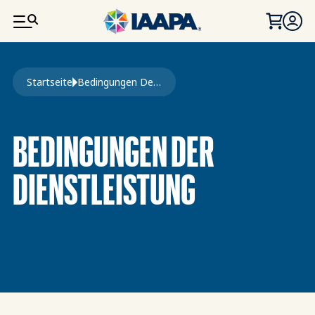
DIREKT ZUM INHALT
Pfadnavigation
Startseite
Bedingungen Der Dienstleistung
BEDINGUNGEN DER
DIENSTLEISTUNG