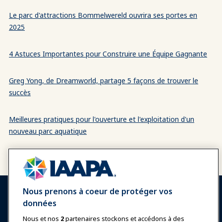
Le parc d'attractions Bommelwereld ouvrira ses portes en
2025
4 Astuces Importantes pour Construire une Équipe Gagnante
Greg Yong, de Dreamworld, partage 5 façons de trouver le
succès
Meilleures pratiques pour l'ouverture et l'exploitation d'un
nouveau parc aquatique
Nous prenons à coeur de protéger vos
données
Nous et nos
2
partenaires stockons et accédons à des