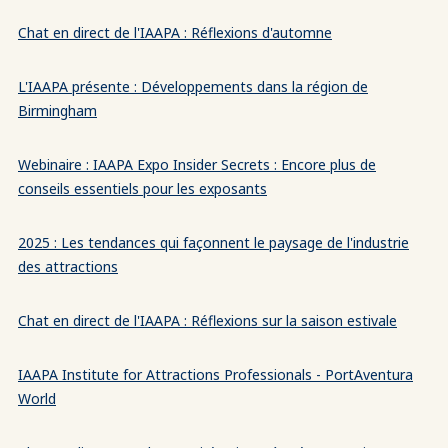
Chat en direct de l'IAAPA : Réflexions d'automne
L'IAAPA présente : Développements dans la région de
Birmingham
Webinaire : IAAPA Expo Insider Secrets : Encore plus de
conseils essentiels pour les exposants
2025 : Les tendances qui façonnent le paysage de l'industrie
des attractions
Chat en direct de l'IAAPA : Réflexions sur la saison estivale
IAAPA Institute for Attractions Professionals - PortAventura
World