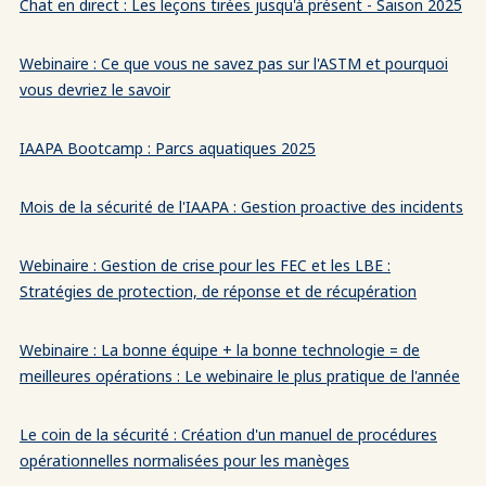
Chat en direct : Les leçons tirées jusqu'à présent - Saison 2025
Webinaire : Ce que vous ne savez pas sur l'ASTM et pourquoi
vous devriez le savoir
IAAPA Bootcamp : Parcs aquatiques 2025
Mois de la sécurité de l'IAAPA : Gestion proactive des incidents
Webinaire : Gestion de crise pour les FEC et les LBE :
Stratégies de protection, de réponse et de récupération
Webinaire : La bonne équipe + la bonne technologie = de
meilleures opérations : Le webinaire le plus pratique de l'année
Le coin de la sécurité : Création d'un manuel de procédures
opérationnelles normalisées pour les manèges