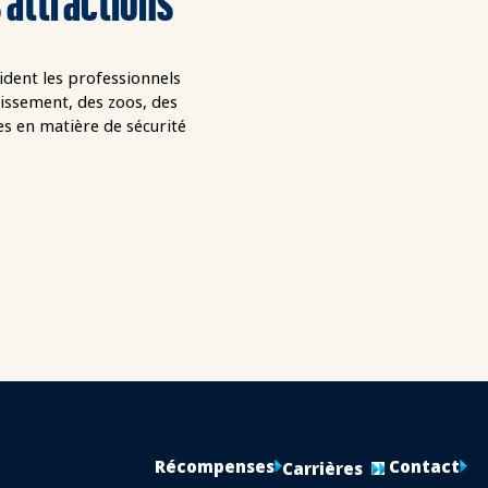
aident les professionnels
tissement, des zoos, des
es en matière de sécurité
Récompenses
Contact
Carrières