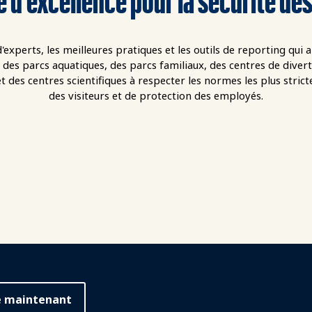
'experts, les meilleures pratiques et les outils de reporting qui 
, des parcs aquatiques, des parcs familiaux, des centres de diver
 des centres scientifiques à respecter les normes les plus strict
des visiteurs et de protection des employés.
e maintenant