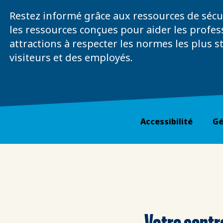
Restez informé grâce aux ressources de sécur
les ressources conçues pour aider les profes
attractions à respecter les normes les plus s
visiteurs et des employés.
Accessibilité
Gé
Votre centre