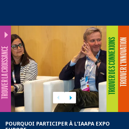
TROUVER DES CONNEXIONS
TROUVER L'INNOVATION
ROUVER LA CROISSANCE
POURQUOI PARTICIPER À L'IAAPA EXPO