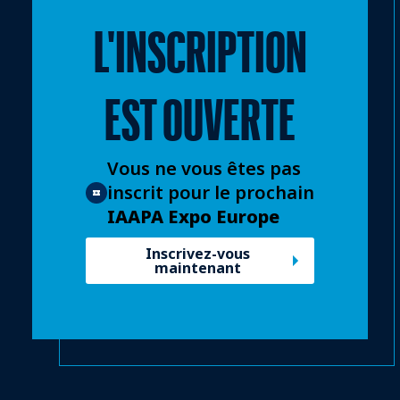
L'INSCRIPTION
EST OUVERTE
Vous ne vous êtes pas
inscrit pour le prochain
IAAPA Expo Europe
Inscrivez-vous
maintenant