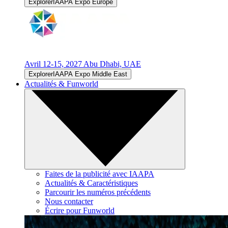
ExplorerIAAPA Expo Europe
Avril 12-15, 2027
Abu Dhabi, UAE
ExplorerIAAPA Expo Middle East
Actualités & Funworld
Faites de la publicité avec IAAPA
Actualités & Caractéristiques
Parcourir les numéros précédents
Nous contacter
Écrire pour Funworld