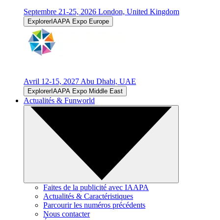
Septembre 21-25, 2026
London, United Kingdom
ExplorerIAAPA Expo Europe
Avril 12-15, 2027
Abu Dhabi, UAE
ExplorerIAAPA Expo Middle East
Actualités & Funworld
Faites de la publicité avec IAAPA
Actualités & Caractéristiques
Parcourir les numéros précédents
Nous contacter