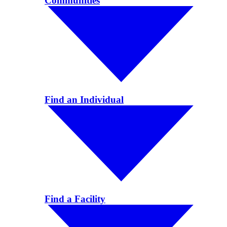
Communities
Find an Individual
Find a Facility