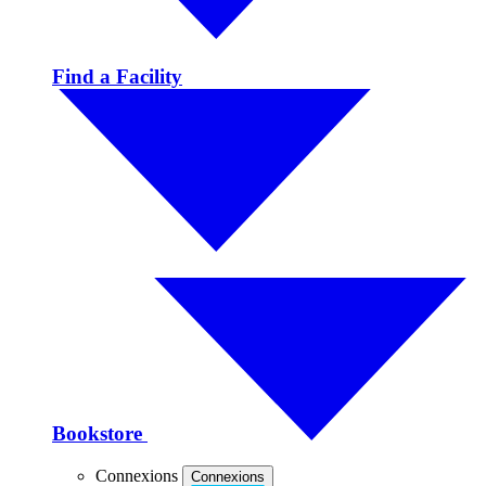
Find a Facility
Bookstore
Connexions
Connexions