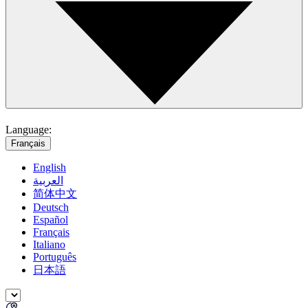
Language:
Français
English
العربية
简体中文
Deutsch
Español
Français
Italiano
Português
日本語