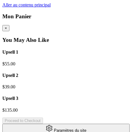
Aller au contenu principal
Mon Panier
×
You May Also Like
Upsell 1
$55.00
Upsell 2
$39.00
Upsell 3
$135.00
Proceed to Checkout
Paramètres du site