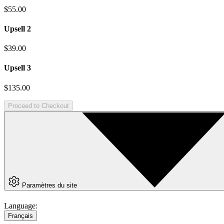
$55.00
Upsell 2
$39.00
Upsell 3
$135.00
Proceed to Checkout
Paramètres du site
Language:
Français