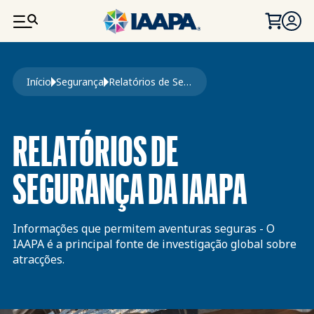
PASSAR PARA O CONTEÚDO PRINCIPAL
Navegação estrutural
Início
Segurança
Relatórios de Segurança de Passeios
RELATÓRIOS DE
SEGURANÇA DA IAAPA
Informações que permitem aventuras seguras - O
IAAPA é a principal fonte de investigação global sobre
atracções.