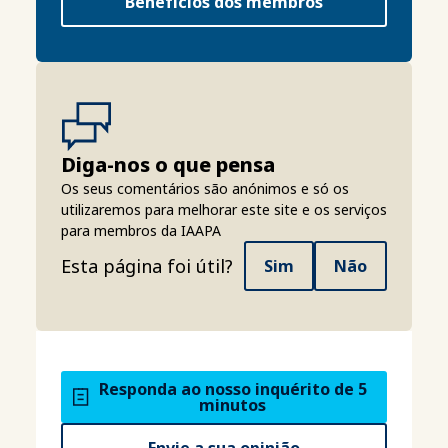
Benefícios dos membros
Diga-nos o que pensa
Os seus comentários são anónimos e só os
utilizaremos para melhorar este site e os serviços
para membros da IAAPA
Esta página foi útil?
Sim
Não
Responda ao nosso inquérito de 5
minutos
Envie a sua opinião