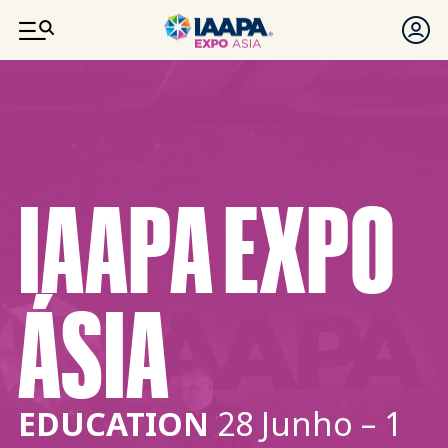
PASSAR PARA O CONTEÚDO PRINCIPAL
IAAPA EXPO
ÁSIA
EDUCATION
28 Junho – 1