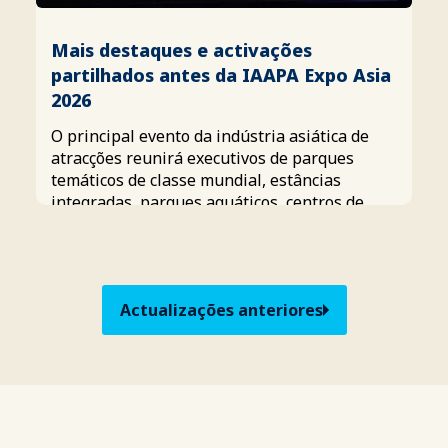
Mais destaques e activações
partilhados antes da IAAPA Expo Asia
2026
O principal evento da indústria asiática de
atracções reunirá executivos de parques
temáticos de classe mundial, estâncias
integradas, parques aquáticos, centros de
entretenimento familiar e empresas líderes
em tecnologia.
Actualizações anteriores