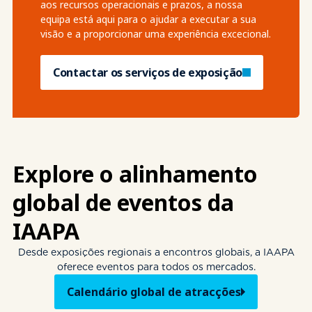
aos recursos operacionais e prazos, a nossa
equipa está aqui para o ajudar a executar a sua
visão e a proporcionar uma experiência excecional.
Contactar os serviços de exposição
Explore o alinhamento
global de eventos da
IAAPA
Desde exposições regionais a encontros globais, a IAAPA
oferece eventos para todos os mercados.
Calendário global de atracções