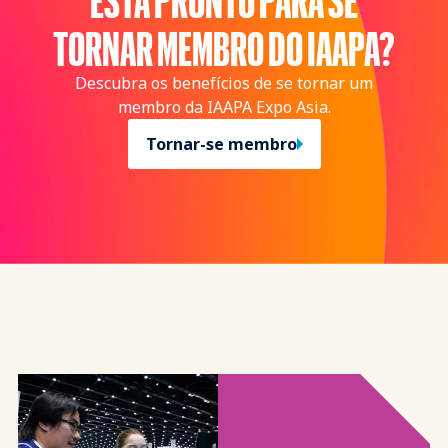
TORNAR MEMBRO DO IAAPA?
Descubra os benefícios de se tornar um
membro da IAAPA Expo Asia.
Tornar-se membro