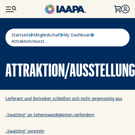
DIREKT ZUM INHALT
Pfadnavigation
Startseite
Mitgliedschaft
My Dashboard
Attraktion/Ausstellungsbetrieb
ATTRAKTION/AUSSTELLUNG
Lieferant und Betreiber schließen sich nicht gegenseitig aus
„Swatting“ an Sehenswürdigkeiten verhindern
„Swatting“ vereiteln