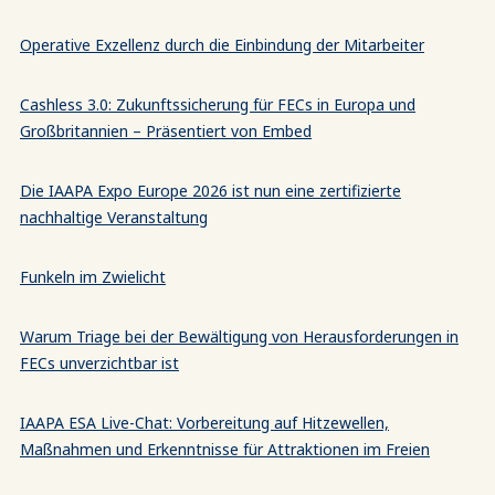
Operative Exzellenz durch die Einbindung der Mitarbeiter
Cashless 3.0: Zukunftssicherung für FECs in Europa und
Großbritannien – Präsentiert von Embed
Die IAAPA Expo Europe 2026 ist nun eine zertifizierte
nachhaltige Veranstaltung
Funkeln im Zwielicht
Warum Triage bei der Bewältigung von Herausforderungen in
FECs unverzichtbar ist
IAAPA ESA Live-Chat: Vorbereitung auf Hitzewellen,
Maßnahmen und Erkenntnisse für Attraktionen im Freien