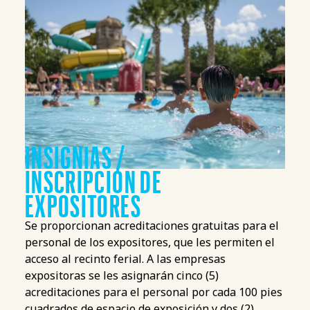
Misión Visión
INSIGNIAS /
INSCRIPCIÓN DE
EXPOSITORES
Se proporcionan acreditaciones gratuitas para el
personal de los expositores, que les permiten el
acceso al recinto ferial. A las empresas
expositoras se les asignarán cinco (5)
acreditaciones para el personal por cada 100 pies
cuadrados de espacio de exposición y dos (2)