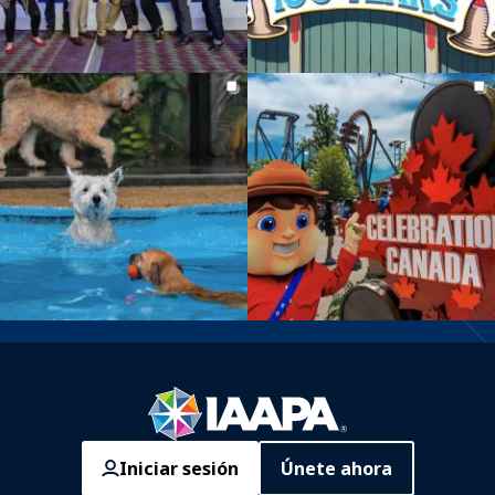
Iniciar sesión
Únete ahora