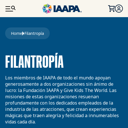
PASAR AL CONTENIDO PRINCIPAL
Ruta de navegación
Home
Filantropía
FILANTROPÍA
Los miembros de IAAPA de todo el mundo apoyan
generosamente a dos organizaciones sin ánimo de
lucro: la Fundación IAAPA y Give Kids The World. Las
misiones de estas organizaciones resuenan
profundamente con los dedicados empleados de la
industria de las atracciones, que crean experiencias
mágicas que traen alegría y felicidad a innumerables
vidas cada día.