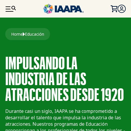
PASAR AL CONTENIDO PRINCIPAL
Ruta de navegación
Home
Educación
IMPULSANDO LA
INDUSTRIA DE LAS
ATRACCIONES DESDE 1920
Durante casi un siglo, IAAPA se ha comprometido a
desarrollar el talento que impulsa la industria de las
atracciones. Nuestros programas de Educación
proporcionan a los profesionales de todos los niveles -