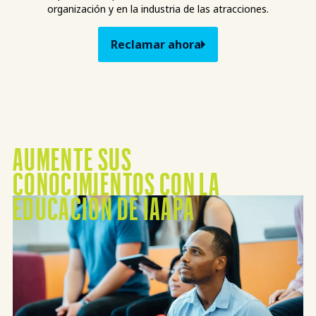
organización y en la industria de las atracciones.
Reclamar ahora
AUMENTE SUS
Misión Visión
CONOCIMIENTOS CON LA
EDUCACIÓN DE IAAPA