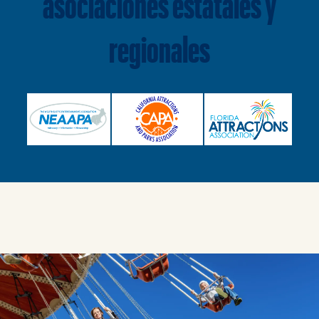
asociaciones estatales y
regionales