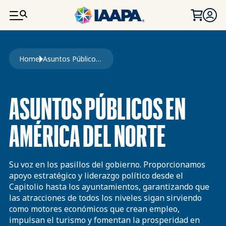
PASAR AL CONTENIDO PRINCIPAL
Ruta de navegación
Home
Asuntos Públicos En América del Norte
ASUNTOS PÚBLICOS EN
AMÉRICA DEL NORTE
Su voz en los pasillos del gobierno. Proporcionamos
apoyo estratégico y liderazgo político desde el
Capitolio hasta los ayuntamientos, garantizando que
las atracciones de todos los niveles sigan sirviendo
como motores económicos que crean empleo,
impulsan el turismo y fomentan la prosperidad en