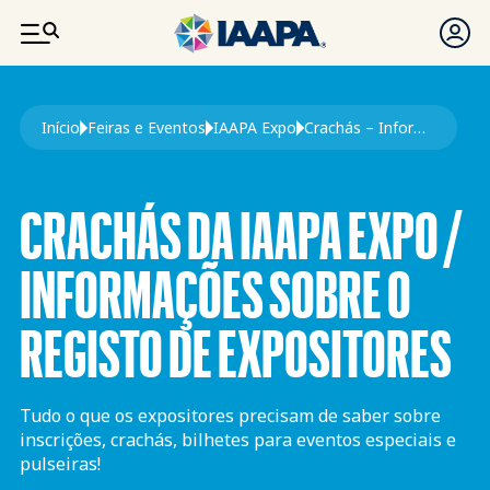
PASSAR PARA O CONTEÚDO PRINCIPAL
Navegação estrutural
Início
Feiras e Eventos
IAAPA Expo
Crachás – Informações Sobre o Registo de Expositores Na IAAPA Expo
CRACHÁS DA IAAPA EXPO /
INFORMAÇÕES SOBRE O
REGISTO DE EXPOSITORES
Tudo o que os expositores precisam de saber sobre
inscrições, crachás, bilhetes para eventos especiais e
pulseiras!