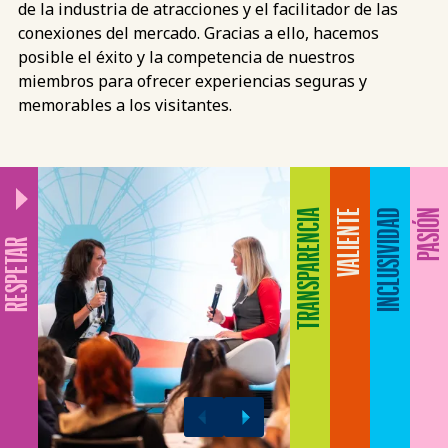
de la industria de atracciones y el facilitador de las
conexiones del mercado. Gracias a ello, hacemos
posible el éxito y la competencia de nuestros
miembros para ofrecer experiencias seguras y
memorables a los visitantes.
TRANSPARENCIA
VALIENTE
INCLUSIVIDAD
PASIÓN
RESPETAR