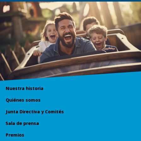
Nuestra historia
Quiénes somos
Junta Directiva y Comités
Sala de prensa
Premios