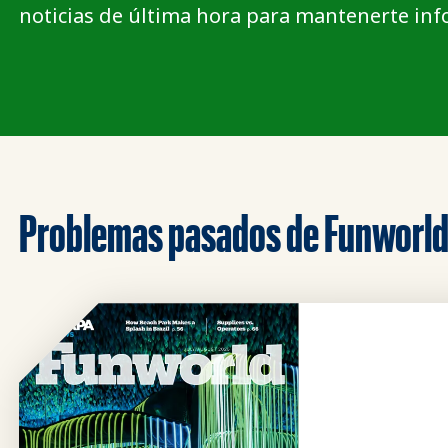
noticias de última hora para mantenerte inf
Problemas pasados de Funworl