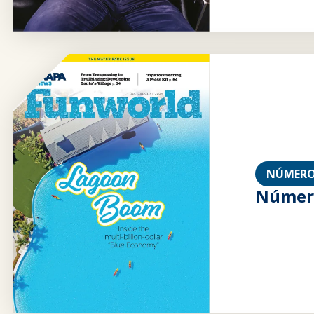
NÚMERO
Número