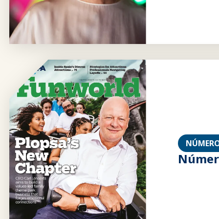
NÚMERO
Número