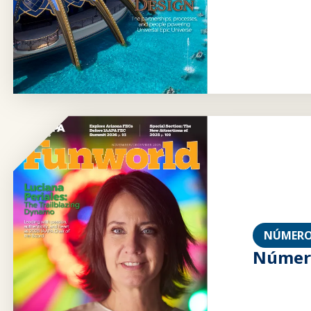
NÚMERO
Número