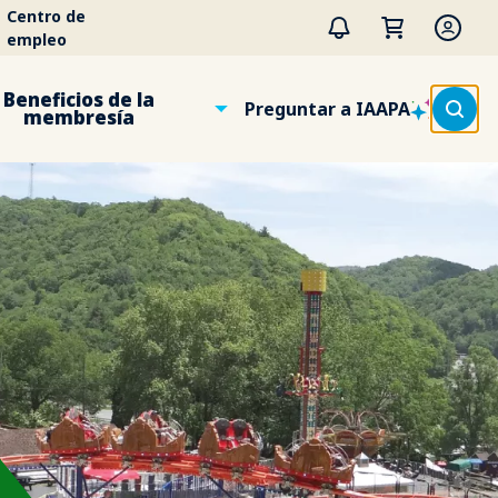
Centro de
empleo
Beneficios de la
Preguntar a IAAPA
membresía