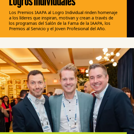
Logros individuales
Los Premios IAAPA al Logro Individual rinden homenaje
a los líderes que inspiran, motivan y crean a través de
los programas del Salón de la Fama de la IAAPA, los
Premios al Servicio y el Joven Profesional del Año.