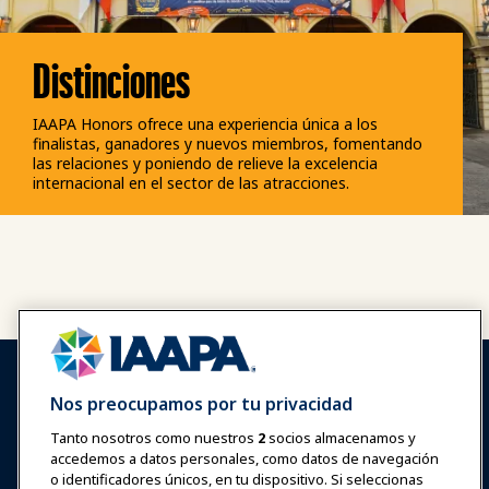
Distinciones
IAAPA Honors ofrece una experiencia única a los
finalistas, ganadores y nuevos miembros, fomentando
las relaciones y poniendo de relieve la excelencia
internacional en el sector de las atracciones.
Nos preocupamos por tu privacidad
Tanto nosotros como nuestros
2
socios almacenamos y
accedemos a datos personales, como datos de navegación
Iniciar sesión
Únete ahora
o identificadores únicos, en tu dispositivo. Si seleccionas