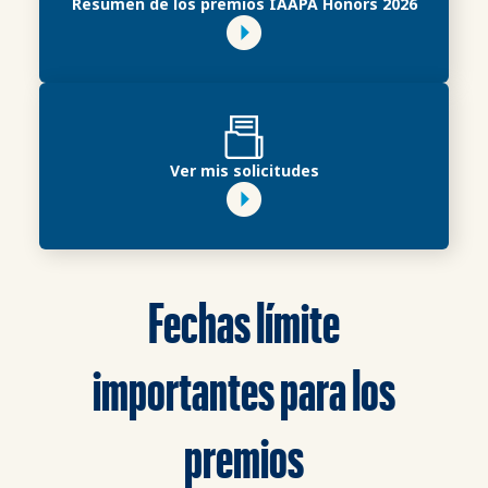
Resumen de los premios IAAPA Honors 2026
Ver mis solicitudes
Fechas límite
importantes para los
premios