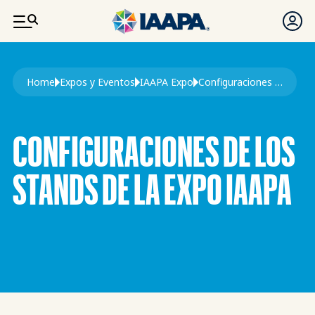
PASAR AL CONTENIDO PRINCIPAL
Ruta de navegación
Home
Expos y Eventos
IAAPA Expo
Configuraciones de Los Stands de La Expo IAAPA
CONFIGURACIONES DE LOS
STANDS DE LA EXPO IAAPA