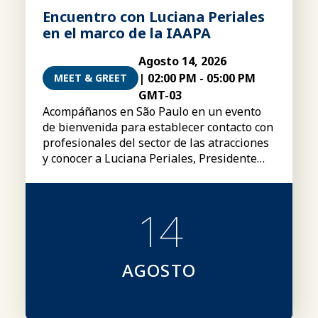
Encuentro con Luciana Periales
en el marco de la IAAPA
Agosto 14, 2026
|
02:00 PM
-
05:00 PM
MEET & GREET
GMT-03
Acompáñanos en São Paulo en un evento
de bienvenida para establecer contacto con
profesionales del sector de las atracciones
y conocer a Luciana Periales, Presidente
del Consejo Global de la IAAPA.
14
AGOSTO