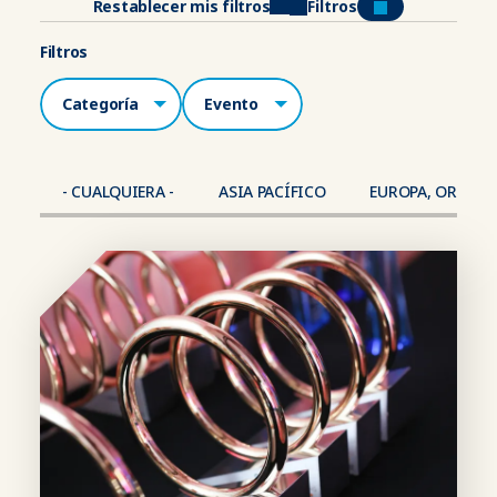
Restablecer mis filtros
Filtros
Filtros
Categorías
Lugar
- CUALQUIERA -
ASIA PACÍFICO
EUROPA, ORIENTE