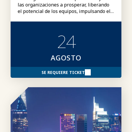
las organizaciones a prosperar, liberando
el potencial de los equipos, impulsando el
rendimiento y creando una ventaja
competitiva duradera.
24
AGOSTO
SE REQUIERE TICKET