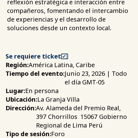
reflexión estratégica e interacción entre
compañeros, fomentando el intercambio
de experiencias y el desarrollo de
soluciones desde un contexto local.
Se requiere ticket
Región:
América Latina, Caribe
Tiempo del evento:
Junio 23, 2026 | Todo
el día GMT-05
Lugar:
En persona
Ubicación:
La Granja Villa
Dirección:
Av. Alameda del Premio Real,
397
Chorrillos
15067
Gobierno
Regional de Lima
Perú
Tipo de sesión:
Foro