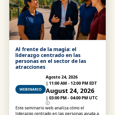
Al frente de la magia: el
liderazgo centrado en las
personas en el sector de las
atracciones
Agosto 24, 2026
|
11:00 AM
-
12:00 PM EDT
August 24, 2026
WEBINARIO
|
03:00 PM
-
04:00 PM UTC
Este seminario web analiza cómo el
liderazgo centrado en las personas ayuda a