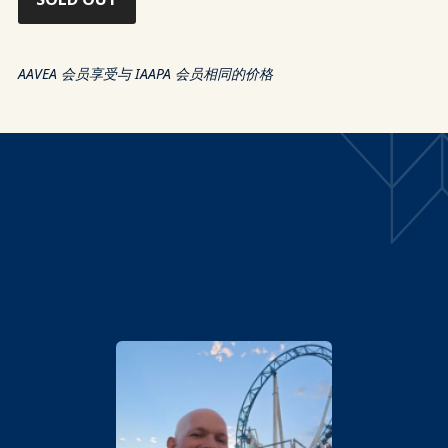
AAVEA 会员享受与 IAAPA 会员相同的价格
演讲者