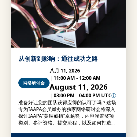
从创新到影响：通往成功之路
八月 11, 2026
|
11:00 AM
-
12:00 AM
网络研讨会
August 11, 2026
|
03:00 PM
-
04:00 PM UTC
准备好让您的团队获得应得的认可了吗？这场
专为IAAPA会员举办的独家网络研讨会将深入
探讨IAAPA“黄铜戒指”卓越奖，内容涵盖奖项
类别、参评资格、提交流程，以及如何打造更
具竞争力的参评作品的实用建议。