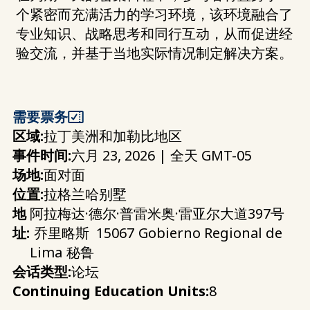
个紧密而充满活力的学习环境，该环境融合了
专业知识、战略思考和同行互动，从而促进经
验交流，并基于当地实际情况制定解决方案。
需要票务
区域:
拉丁美洲和加勒比地区
事件时间:
六月 23, 2026 | 全天 GMT-05
场地:
面对面
位置:
拉格兰哈别墅
地
阿拉梅达·德尔·普雷米奥·雷亚尔大道397号
址:
乔里略斯
15067
Gobierno Regional de
Lima
秘鲁
会话类型:
论坛
Continuing Education Units:
8