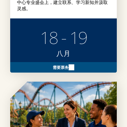
中心专业盛会上，建立联系、学习新知并汲取
灵感。
18 - 19
八月
需要票务