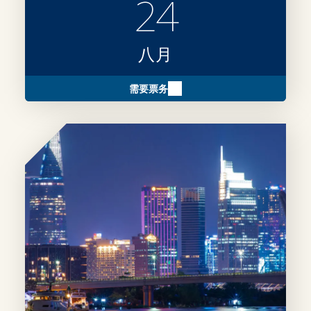
24
八月
需要票务