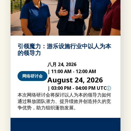
引领魔力：游乐设施行业中以人为本
的领导力
八月 24, 2026
|
11:00 AM
-
12:00 AM
网络研讨会
August 24, 2026
|
03:00 PM
-
04:00 PM UTC
本次网络研讨会将探讨以人为本的领导力如何
通过释放团队潜力、提升绩效并创造持久的竞
争优势，助力组织蓬勃发展。