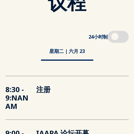
议程
24小时制
星期二 | 六月 23
8:30 -
注册
9:NAN
AM
9:00 -
IAAPA 论坛开幕