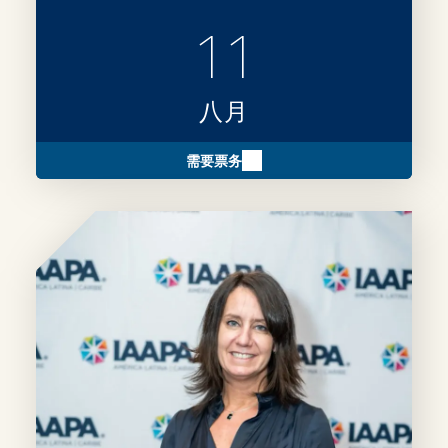
11
八月
需要票务