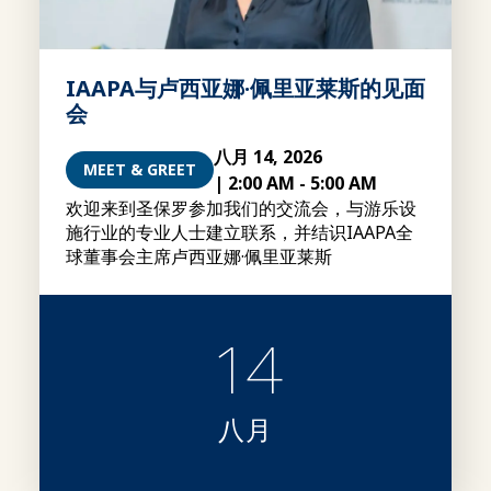
IAAPA与卢西亚娜·佩里亚莱斯的见面
会
八月 14, 2026
MEET & GREET
|
2:00 AM
-
5:00 AM
欢迎来到圣保罗参加我们的交流会，与游乐设
施行业的专业人士建立联系，并结识IAAPA全
球董事会主席卢西亚娜·佩里亚莱斯
14
八月