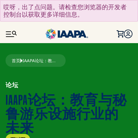
跳转到主要内容
哎呀，出了点问题。请检查您浏览器的开发者
控制台以获取更多详细信息。
面包屑
首页
IAAPA论坛：教育与秘鲁游乐设施行业的未来
论坛
IAAPA论坛：教育与秘
鲁游乐设施行业的
未来