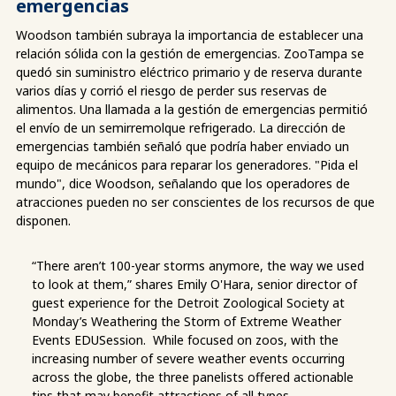
emergencias
Woodson también subraya la importancia de establecer una
relación sólida con la gestión de emergencias. ZooTampa se
quedó sin suministro eléctrico primario y de reserva durante
varios días y corrió el riesgo de perder sus reservas de
alimentos. Una llamada a la gestión de emergencias permitió
el envío de un semirremolque refrigerado. La dirección de
emergencias también señaló que podría haber enviado un
equipo de mecánicos para reparar los generadores. "Pida el
mundo", dice Woodson, señalando que los operadores de
atracciones pueden no ser conscientes de los recursos de que
disponen.
“There aren’t 100-year storms anymore, the way we used
to look at them,” shares Emily O'Hara, senior director of
guest experience for the Detroit Zoological Society at
Monday’s Weathering the Storm of Extreme Weather
Events EDUSession. While focused on zoos, with the
increasing number of severe weather events occurring
across the globe, the three panelists offered actionable
tips that may benefit attractions of all types.