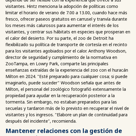
visitantes. Hintz menciona la adopción de políticas como
limitar el horario de verano de 7.00 a 13.00, cuando hace más
fresco, ofrecer paseos gratuitos en carrusel y tranvía durante
los meses más calurosos para aumentar el interés de los
visitantes, y centrar sus hábitats en especies que prosperan en
el calor del desierto. Por su parte, el zoo de Detroit ha
flexibilizado su política de transporte de cortesía en el recinto
para los visitantes agobiados por el calor. Anthony Woodson,
director de seguridad y cumplimiento de la normativa en
ZooTampa, en Lowry Park, comparte las principales
enseñanzas extraídas de la experiencia del zoo con el huracán
Milton en 2024. "Esté preparado para cualquier cosa; si puede
imaginarlo, puede suceder" Woodson señala que antes de
Milton, el personal del zoológico fotografió extensamente la
propiedad para ayudar en la recuperación posterior a la
tormenta. Sin embargo, no estaban preparados para las
secuelas y tardaron más de lo previsto en recuperar el nivel de
visitantes y los ingresos. "Elabore un plan de continuidad para
después del incidente", recomienda.
Mantener relaciones con la gestión de