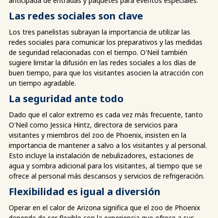
anticipada de entradas y paquetes para eventos especiales.
Las redes sociales son clave
Los tres panelistas subrayan la importancia de utilizar las
redes sociales para comunicar los preparativos y las medidas
de seguridad relacionadas con el tiempo. O'Neil también
sugiere limitar la difusión en las redes sociales a los días de
buen tiempo, para que los visitantes asocien la atracción con
un tiempo agradable.
La seguridad ante todo
Dado que el calor extremo es cada vez más frecuente, tanto
O'Neil como Jessica Hintz, directora de servicios para
visitantes y miembros del zoo de Phoenix, insisten en la
importancia de mantener a salvo a los visitantes y al personal.
Esto incluye la instalación de nebulizadores, estaciones de
agua y sombra adicional para los visitantes, al tiempo que se
ofrece al personal más descansos y servicios de refrigeración.
Flexibilidad es igual a diversión
Operar en el calor de Arizona significa que el zoo de Phoenix
depende de ser flexible con la experiencia que ofrece a sus