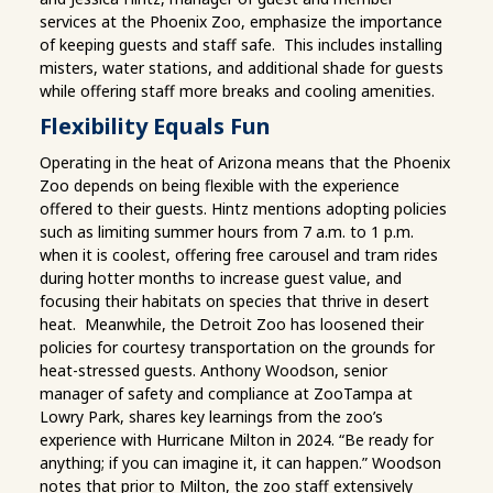
services at the Phoenix Zoo, emphasize the importance
of keeping guests and staff safe. This includes installing
misters, water stations, and additional shade for guests
while offering staff more breaks and cooling amenities.
Flexibility Equals Fun
Operating in the heat of Arizona means that the Phoenix
Zoo depends on being flexible with the experience
offered to their guests. Hintz mentions adopting policies
such as limiting summer hours from 7 a.m. to 1 p.m.
when it is coolest, offering free carousel and tram rides
during hotter months to increase guest value, and
focusing their habitats on species that thrive in desert
heat. Meanwhile, the Detroit Zoo has loosened their
policies for courtesy transportation on the grounds for
heat-stressed guests. Anthony Woodson, senior
manager of safety and compliance at ZooTampa at
Lowry Park, shares key learnings from the zoo’s
experience with Hurricane Milton in 2024. “Be ready for
anything; if you can imagine it, it can happen.” Woodson
notes that prior to Milton, the zoo staff extensively