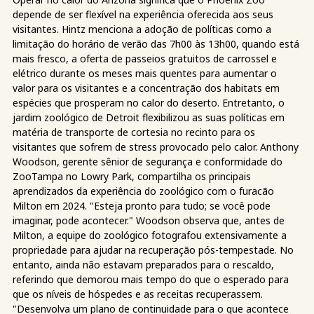
depende de ser flexível na experiência oferecida aos seus
visitantes. Hintz menciona a adoção de políticas como a
limitação do horário de verão das 7h00 às 13h00, quando está
mais fresco, a oferta de passeios gratuitos de carrossel e
elétrico durante os meses mais quentes para aumentar o
valor para os visitantes e a concentração dos habitats em
espécies que prosperam no calor do deserto. Entretanto, o
jardim zoológico de Detroit flexibilizou as suas políticas em
matéria de transporte de cortesia no recinto para os
visitantes que sofrem de stress provocado pelo calor. Anthony
Woodson, gerente sênior de segurança e conformidade do
ZooTampa no Lowry Park, compartilha os principais
aprendizados da experiência do zoológico com o furacão
Milton em 2024. "Esteja pronto para tudo; se você pode
imaginar, pode acontecer." Woodson observa que, antes de
Milton, a equipe do zoológico fotografou extensivamente a
propriedade para ajudar na recuperação pós-tempestade. No
entanto, ainda não estavam preparados para o rescaldo,
referindo que demorou mais tempo do que o esperado para
que os níveis de hóspedes e as receitas recuperassem.
"Desenvolva um plano de continuidade para o que acontece