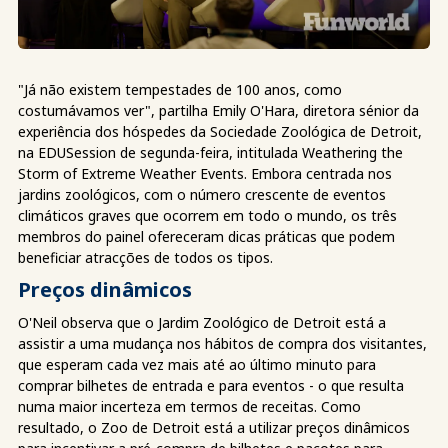
"Já não existem tempestades de 100 anos, como
costumávamos ver", partilha Emily O'Hara, diretora sénior da
experiência dos hóspedes da Sociedade Zoológica de Detroit,
na EDUSession de segunda-feira, intitulada Weathering the
Storm of Extreme Weather Events. Embora centrada nos
jardins zoológicos, com o número crescente de eventos
climáticos graves que ocorrem em todo o mundo, os três
membros do painel ofereceram dicas práticas que podem
beneficiar atracções de todos os tipos.
Preços dinâmicos
O'Neil observa que o Jardim Zoológico de Detroit está a
assistir a uma mudança nos hábitos de compra dos visitantes,
que esperam cada vez mais até ao último minuto para
comprar bilhetes de entrada e para eventos - o que resulta
numa maior incerteza em termos de receitas. Como
resultado, o Zoo de Detroit está a utilizar preços dinâmicos