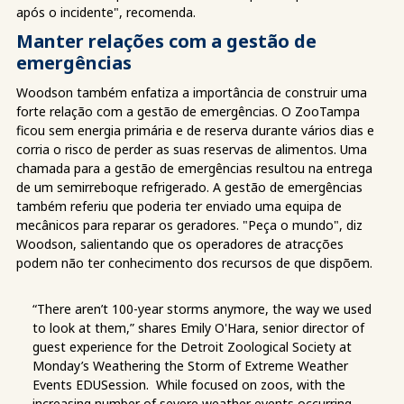
após o incidente", recomenda.
Manter relações com a gestão de
emergências
Woodson também enfatiza a importância de construir uma
forte relação com a gestão de emergências. O ZooTampa
ficou sem energia primária e de reserva durante vários dias e
corria o risco de perder as suas reservas de alimentos. Uma
chamada para a gestão de emergências resultou na entrega
de um semirreboque refrigerado. A gestão de emergências
também referiu que poderia ter enviado uma equipa de
mecânicos para reparar os geradores. "Peça o mundo", diz
Woodson, salientando que os operadores de atracções
podem não ter conhecimento dos recursos de que dispõem.
“There aren’t 100-year storms anymore, the way we used
to look at them,” shares Emily O'Hara, senior director of
guest experience for the Detroit Zoological Society at
Monday’s Weathering the Storm of Extreme Weather
Events EDUSession. While focused on zoos, with the
increasing number of severe weather events occurring