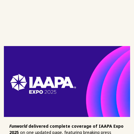
Funworld
delivered complete coverage of IAAPA Expo
2025
on one updated page, featuring breaking press