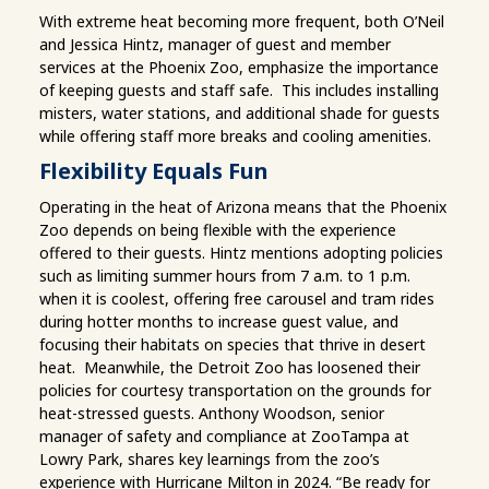
With extreme heat becoming more frequent, both O’Neil
and Jessica Hintz, manager of guest and member
services at the Phoenix Zoo, emphasize the importance
of keeping guests and staff safe. This includes installing
misters, water stations, and additional shade for guests
while offering staff more breaks and cooling amenities.
Flexibility Equals Fun
Operating in the heat of Arizona means that the Phoenix
Zoo depends on being flexible with the experience
offered to their guests. Hintz mentions adopting policies
such as limiting summer hours from 7 a.m. to 1 p.m.
when it is coolest, offering free carousel and tram rides
during hotter months to increase guest value, and
focusing their habitats on species that thrive in desert
heat. Meanwhile, the Detroit Zoo has loosened their
policies for courtesy transportation on the grounds for
heat-stressed guests. Anthony Woodson, senior
manager of safety and compliance at ZooTampa at
Lowry Park, shares key learnings from the zoo’s
experience with Hurricane Milton in 2024. “Be ready for