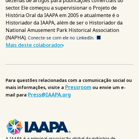
dezenas de artigos para publicações comerciais do
sector. Ele começou a supervisionar o Projeto de
História Oral da IAAPA em 2005 e atualmente é o
Historiador da IAAPA, além de ser o Historiador da
National Amusement Park Historical Association
(NAPHA).
Conecte-se com ele no LinkedIn.
Mais deste colaborador
Para questões relacionadas com a comunicação social ou
Pressroom
mais informações, visite a
ou envie um e-
Press@IAAPA.org
mail para
A IAAPA é a principal associação global da indústria de