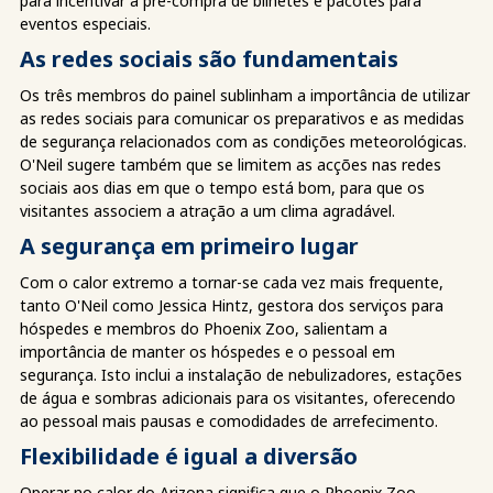
para incentivar a pré-compra de bilhetes e pacotes para
eventos especiais.
As redes sociais são fundamentais
Os três membros do painel sublinham a importância de utilizar
as redes sociais para comunicar os preparativos e as medidas
de segurança relacionados com as condições meteorológicas.
O'Neil sugere também que se limitem as acções nas redes
sociais aos dias em que o tempo está bom, para que os
visitantes associem a atração a um clima agradável.
A segurança em primeiro lugar
Com o calor extremo a tornar-se cada vez mais frequente,
tanto O'Neil como Jessica Hintz, gestora dos serviços para
hóspedes e membros do Phoenix Zoo, salientam a
importância de manter os hóspedes e o pessoal em
segurança. Isto inclui a instalação de nebulizadores, estações
de água e sombras adicionais para os visitantes, oferecendo
ao pessoal mais pausas e comodidades de arrefecimento.
Flexibilidade é igual a diversão
Operar no calor do Arizona significa que o Phoenix Zoo