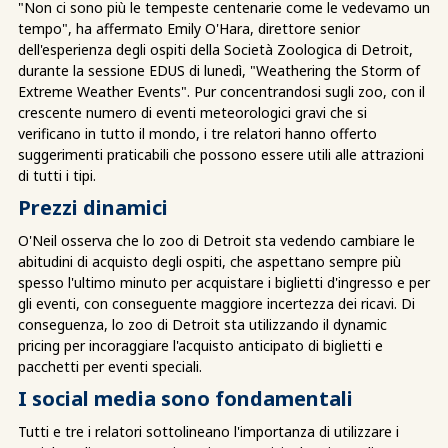
"Non ci sono più le tempeste centenarie come le vedevamo un
tempo", ha affermato Emily O'Hara, direttore senior
dell'esperienza degli ospiti della Società Zoologica di Detroit,
durante la sessione EDUS di lunedì, "Weathering the Storm of
Extreme Weather Events". Pur concentrandosi sugli zoo, con il
crescente numero di eventi meteorologici gravi che si
verificano in tutto il mondo, i tre relatori hanno offerto
suggerimenti praticabili che possono essere utili alle attrazioni
di tutti i tipi.
Prezzi dinamici
O'Neil osserva che lo zoo di Detroit sta vedendo cambiare le
abitudini di acquisto degli ospiti, che aspettano sempre più
spesso l'ultimo minuto per acquistare i biglietti d'ingresso e per
gli eventi, con conseguente maggiore incertezza dei ricavi. Di
conseguenza, lo zoo di Detroit sta utilizzando il dynamic
pricing per incoraggiare l'acquisto anticipato di biglietti e
pacchetti per eventi speciali.
I social media sono fondamentali
Tutti e tre i relatori sottolineano l'importanza di utilizzare i