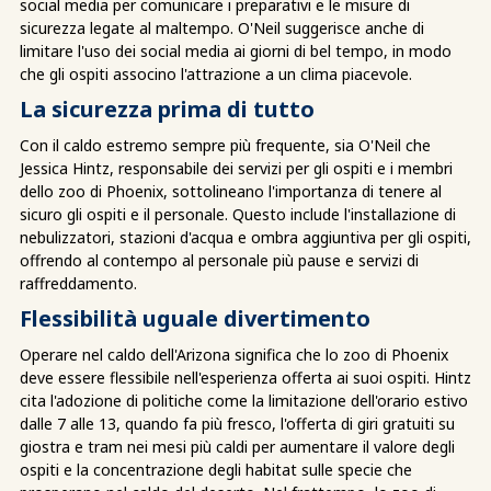
social media per comunicare i preparativi e le misure di
sicurezza legate al maltempo. O'Neil suggerisce anche di
limitare l'uso dei social media ai giorni di bel tempo, in modo
che gli ospiti associno l'attrazione a un clima piacevole.
La sicurezza prima di tutto
Con il caldo estremo sempre più frequente, sia O'Neil che
Jessica Hintz, responsabile dei servizi per gli ospiti e i membri
dello zoo di Phoenix, sottolineano l'importanza di tenere al
sicuro gli ospiti e il personale. Questo include l'installazione di
nebulizzatori, stazioni d'acqua e ombra aggiuntiva per gli ospiti,
offrendo al contempo al personale più pause e servizi di
raffreddamento.
Flessibilità uguale divertimento
Operare nel caldo dell'Arizona significa che lo zoo di Phoenix
deve essere flessibile nell'esperienza offerta ai suoi ospiti. Hintz
cita l'adozione di politiche come la limitazione dell'orario estivo
dalle 7 alle 13, quando fa più fresco, l'offerta di giri gratuiti su
giostra e tram nei mesi più caldi per aumentare il valore degli
ospiti e la concentrazione degli habitat sulle specie che