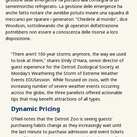
semirimorchio refrigerato. La gestione delle emergenze ha
anche fatto notare che avrebbe potuto inviare una squadra di
meccanici per riparare i generatori. "Chiedete al mondo", dice
Woodson, sottolineando che gli operatori dell'attrazione
potrebbero non essere a conoscenza delle risorse a loro
disposizione.
“There aren’t 100-year storms anymore, the way we used
to look at them,” shares Emily O'Hara, senior director of
guest experience for the Detroit Zoological Society at
Monday’s Weathering the Storm of Extreme Weather
Events EDUSession. While focused on zoos, with the
increasing number of severe weather events occurring
across the globe, the three panelists offered actionable
tips that may benefit attractions of all types.
Dynamic Pricing
O’Neil notes that the Detroit Zoo is seeing guests’
purchasing habits change as they increasingly wait until
the last minute to purchase admission and event tickets