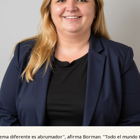
tema diferente es abrumador", afirma Borman. "Todo el mundo tie