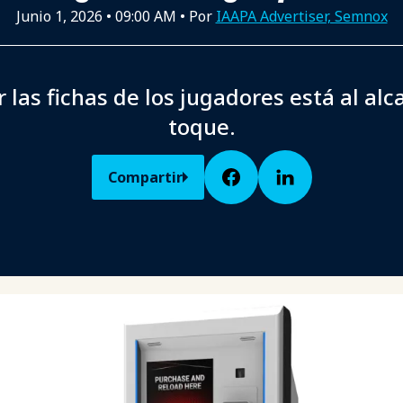
Junio 1, 2026
•
09:00 AM
• Por
IAAPA Advertiser, Semnox
 las fichas de los jugadores está al al
toque.
Compartir