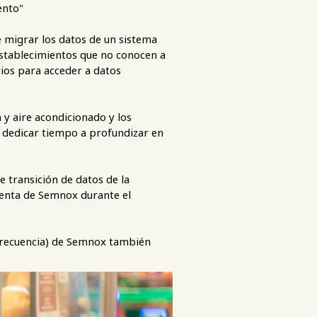
ento"
e migrar los datos de un sistema
establecimientos que no conocen a
rios para acceder a datos
n y aire acondicionado y los
e dedicar tiempo a profundizar en
 transición de datos de la
venta de Semnox durante el
iofrecuencia) de Semnox también