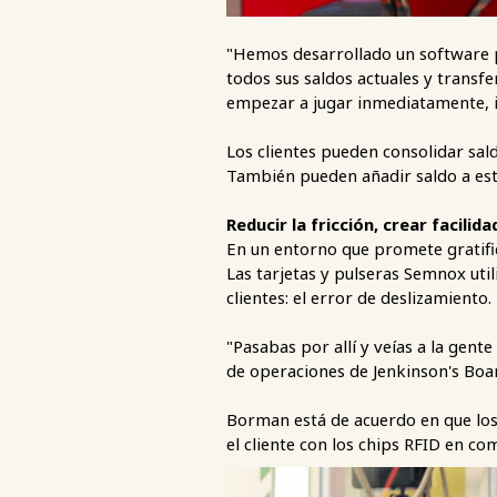
"Hemos desarrollado un software p
todos sus saldos actuales y transf
empezar a jugar inmediatamente, igu
Los clientes pueden consolidar sald
También pueden añadir saldo a est
Reducir la fricción, crear facilida
En un entorno que promete gratific
Las tarjetas y pulseras Semnox ut
clientes: el error de deslizamiento.
"Pasabas por allí y veías a la gente
de operaciones de Jenkinson's Boar
Borman está de acuerdo en que los 
el cliente con los chips RFID en c