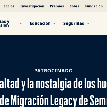
Socios
Investigación
Premios
Sobre
Fundación
ias y
Educación
Seguridad
rsión
PATROCINADO
altad y la nostalgia de los 
 de Migración Legacy de Se