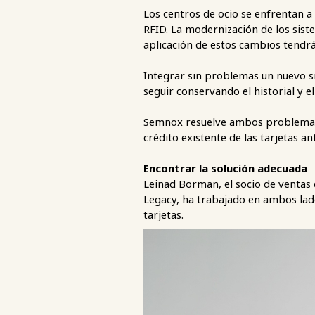
Los centros de ocio se enfrentan a
RFID. La modernización de los sis
aplicación de estos cambios tendrá
Integrar sin problemas un nuevo si
seguir conservando el historial y e
Semnox resuelve ambos problemas c
crédito existente de las tarjetas a
Encontrar la solución adecuada
Leinad Borman, el socio de ventas
Legacy, ha trabajado en ambos lad
tarjetas.