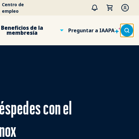
Centro de
empleo
Beneficios de la
Preguntar a IAAPA
membresía
huéspedes con el
mnox