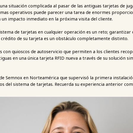
 una situación complicada al pasar de las antiguas tarjetas de 
temas operativos puede parecer una tarea de enormes proporcio
 un impacto inmediato en la próxima visita del cliente.
stema de tarjetas en cualquier operación es un reto; garantizar 
l crédito de su tarjeta es un obstáculo completamente distinto.
on quioscos de autoservicio que permiten a los clientes recop
ntiguas en una única tarjeta RFID nueva a través de su solución si
 de Semnox en Norteamérica que supervisó la primera instalación
os del sistema de tarjetas. Recuerda su experiencia anterior c