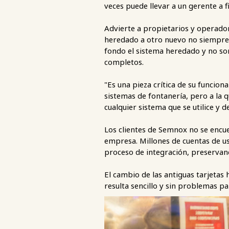
veces puede llevar a un gerente a f
Advierte a propietarios y operador
heredado a otro nuevo no siempre e
fondo el sistema heredado y no son
completos.
"Es una pieza crítica de su funcion
sistemas de fontanería, pero a la 
cualquier sistema que se utilice y
Los clientes de Semnox no se encue
empresa. Millones de cuentas de u
proceso de integración, preservand
El cambio de las antiguas tarjetas
resulta sencillo y sin problemas par