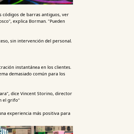
 códigos de barras antiguos, ver
iosco", explica Borman. "Pueden
ceso, sin intervención del personal.
ación instantánea en los clientes.
blema demasiado común para los
ara", dice Vincent Storino, director
 el grifo"
una experiencia más positiva para