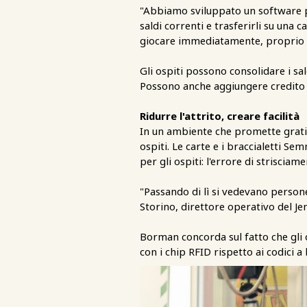
"Abbiamo sviluppato un software per
saldi correnti e trasferirli su un
giocare immediatamente, proprio c
Gli ospiti possono consolidare i sal
Possono anche aggiungere credito a
Ridurre l'attrito, creare facilità
In un ambiente che promette gratif
ospiti. Le carte e i braccialetti 
per gli ospiti: l'errore di strisciame
"Passando di lì si vedevano persone
Storino, direttore operativo del J
Borman concorda sul fatto che gli o
con i chip RFID rispetto ai codici a