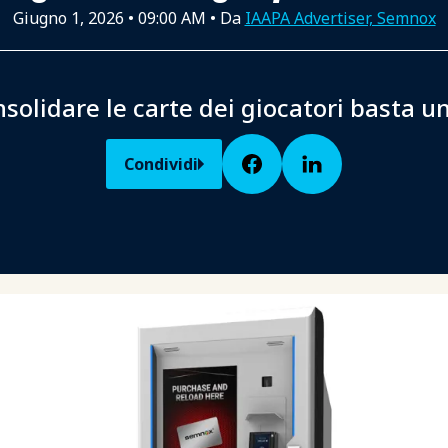
Giugno 1, 2026
•
09:00 AM
• Da
IAAPA Advertiser, Semnox
nsolidare le carte dei giocatori basta un
Condividi