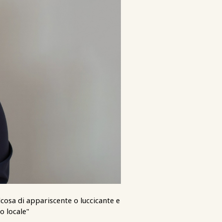
cosa di appariscente o luccicante e
o locale"