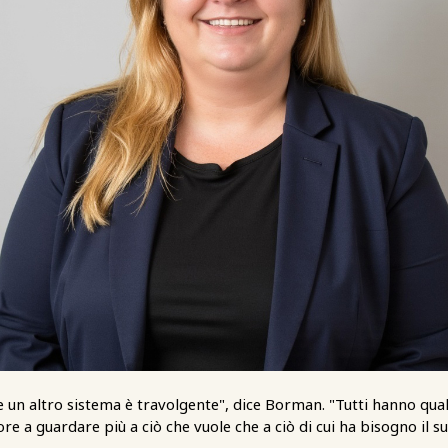
e un altro sistema è travolgente", dice Borman. "Tutti hanno qual
e a guardare più a ciò che vuole che a ciò di cui ha bisogno il su