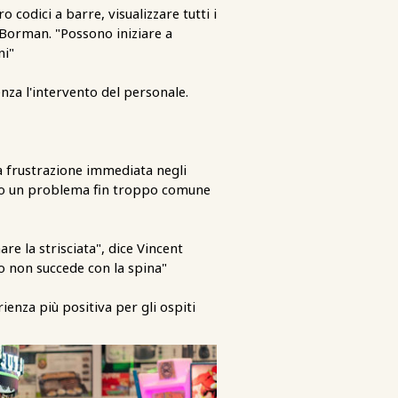
codici a barre, visualizzare tutti i
 Borman. "Possono iniziare a
ni"
enza l'intervento del personale.
a frustrazione immediata negli
tivo un problema fin troppo comune
re la strisciata", dice Vincent
o non succede con la spina"
ienza più positiva per gli ospiti