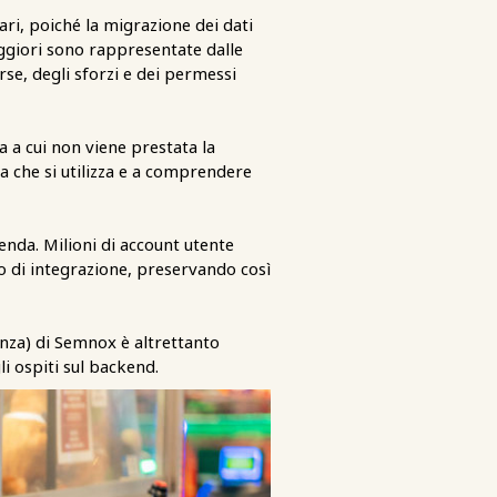
ri, poiché la migrazione dei dati
ggiori sono rappresentate dalle
se, degli sforzi e dei permessi
a a cui non viene prestata la
a che si utilizza e a comprendere
enda. Milioni di account utente
o di integrazione, preservando così
enza) di Semnox è altrettanto
i ospiti sul backend.