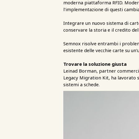
moderna piattaforma RFID. Modern
l'implementazione di questi cambia
Integrare un nuovo sistema di carte
conservare la storia e il credito d
Semnox risolve entrambi i problemi
esistente delle vecchie carte su un
Trovare la soluzione giusta
Leinad Borman, partner commercial
Legacy Migration Kit, ha lavorato s
sistemi a schede.