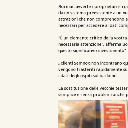
Borman avverte i proprietari e i g
da un sistema preesistente a un nu
attrazioni che non comprendono app
necessari per accedere ai dati comp
"È un elemento critico della vostra 
necessaria attenzione", afferma Bo
questo significativo investimento"
I clienti Semnox non incontrano que
vengono trasferiti rapidamente sul
i dati degli ospiti sul backend.
La sostituzione delle vecchie tesse
semplice e senza problemi anche per