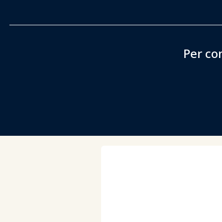
Per co