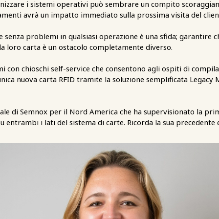
izzare i sistemi operativi può sembrare un compito scoraggian
menti avrà un impatto immediato sulla prossima visita del clien
 senza problemi in qualsiasi operazione è una sfida; garantire c
ella loro carta è un ostacolo completamente diverso.
 con chioschi self-service che consentono agli ospiti di compila
'unica nuova carta RFID tramite la soluzione semplificata Legacy M
e di Semnox per il Nord America che ha supervisionato la prima 
u entrambi i lati del sistema di carte. Ricorda la sua precedent