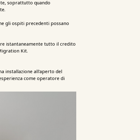
te, soprattutto quando
te.
he gli ospiti precedenti possano
re istantaneamente tutto il credito
igration Kit.
installazione all'aperto del
e esperienza come operatore di