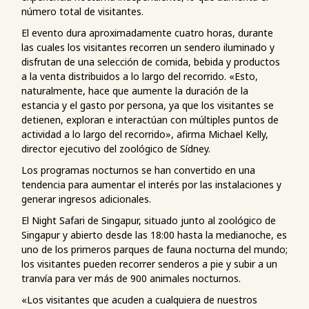
número total de visitantes.
El evento dura aproximadamente cuatro horas, durante
las cuales los visitantes recorren un sendero iluminado y
disfrutan de una selección de comida, bebida y productos
a la venta distribuidos a lo largo del recorrido. «Esto,
naturalmente, hace que aumente la duración de la
estancia y el gasto por persona, ya que los visitantes se
detienen, exploran e interactúan con múltiples puntos de
actividad a lo largo del recorrido», afirma Michael Kelly,
director ejecutivo del zoológico de Sídney.
Los programas nocturnos se han convertido en una
tendencia para aumentar el interés por las instalaciones y
generar ingresos adicionales.
El Night Safari de Singapur, situado junto al zoológico de
Singapur y abierto desde las 18:00 hasta la medianoche, es
uno de los primeros parques de fauna nocturna del mundo;
los visitantes pueden recorrer senderos a pie y subir a un
tranvía para ver más de 900 animales nocturnos.
«Los visitantes que acuden a cualquiera de nuestros