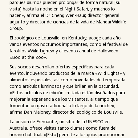
parques diurnos pueden prolongar de forma natural [su
visita] hasta la noche en el Night Safari, y muchos lo
hacen», afirma el Dr. Cheng Wen-Haur, director general
adjunto y director de ciencias de la vida de Mandai Wildlife
Group.
El zoológico de Louisville, en Kentucky, acoge cada año
varios eventos nocturnos importantes, como el festival de
farolillos «Wild Lights» y el evento anual de Halloween
«Boo at the Zoo».
Sus socios desarrollan ofertas específicas para cada
evento, incluyendo productos de la marca «Wild Lights» y
alimentos especiales, así como novedades de temporada
como artículos luminosos y que brillan en la oscuridad.
«Estos artículos de edición limitada están diseñados para
mejorar la experiencia de los visitantes, al tiempo que
fomentan un gasto adicional a lo largo de la noche»,
afirma Dan Maloney, director del zoológico de Louisville.
La prisión de Fremantle, un sitio de la UNESCO en
Australia, ofrece visitas tanto diurnas como fuera del
horario habitual. «[Esto] permite a los guías promocionar