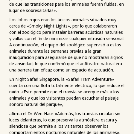
de que las transiciones para los animales fueran fluidas, en
lugar de sobresaltarlas».
Los lobos rojos eran los únicos animales situados muy
cerca de «Smoky Night Lights», por lo que colaboraron
con el zoológico para instalar barreras acústicas naturales
y vallas con el fin de minimizar cualquier intrusión sensorial.
A continuación, el equipo del zoológico supervisó a estos
animales durante las semanas previas a la gran
inauguración para asegurarse de que no mostraran signos
de ansiedad, lo que confirmó que el anfiteatro natural era
una barrera tan eficaz como un espacio de actuación.
En Night Safari Singapore, la «Safari Tram Adventure»
cuenta con una flota totalmente eléctrica, lo que reduce el
ruido. «Esto permite que el tranvía se acerque más a los
animales y que los visitantes puedan escuchar el paisaje
sonoro natural del parque»,
afirma el Dr. Wen-Haur. «Además, los tranvías circulan sin
luces delanteras, lo que preserva la atmósfera oscura y
silenciosa que permite a los visitantes observar los
comportamientos nocturnos naturales de los animales».