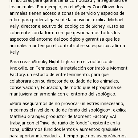
minuciosas para garantizar la comodidad y la seguridad de
los animales. Por ejemplo, en el «Sydney Zoo Glow», los
animales tienen acceso a zonas de servicio y espacios de
retiro para poder alejarse de la actividad, explica Michael
Kelly, director ejecutivo del zoológico de Sídney. «Esto es
coherente con la forma en que gestionamos todos los
aspectos del entorno del zoológico y garantiza que los
animales mantengan el control sobre su espacio», afirma
Kelly.
Para crear «Smoky Night Lights» en el zoológico de
Knoxville, en Tennessee, la instalación contrató a Moment
Factory, un estudio de entretenimiento, para que
colaborara con su director de cuidado de los animales,
conservación y Educación, de modo que el programa se
mantuviera en armonía con el entorno del zoológico.
«Para asegurarnos de no provocar un estrés innecesario,
medimos el nivel de ruido de fondo del zoológico», explica
Mathieu Grainger, productor de Moment Factory. «Al
trabajar con el “nivel de ruido de fondo” existente en la
zona, utilizamos fundidos lentos y aumentos graduales
para aportar intensidad, al tiempo que nos asegurábamos