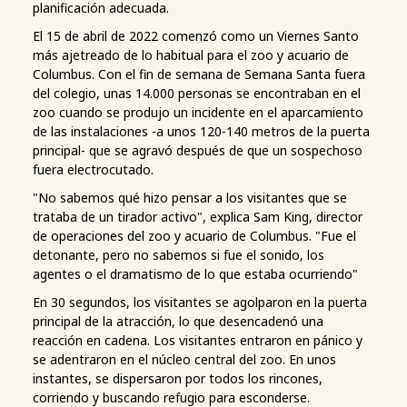
planificación adecuada.
El 15 de abril de 2022 comenzó como un Viernes Santo
más ajetreado de lo habitual para el zoo y acuario de
Columbus. Con el fin de semana de Semana Santa fuera
del colegio, unas 14.000 personas se encontraban en el
zoo cuando se produjo un incidente en el aparcamiento
de las instalaciones -a unos 120-140 metros de la puerta
principal- que se agravó después de que un sospechoso
fuera electrocutado.
"No sabemos qué hizo pensar a los visitantes que se
trataba de un tirador activo", explica Sam King, director
de operaciones del zoo y acuario de Columbus. "Fue el
detonante, pero no sabemos si fue el sonido, los
agentes o el dramatismo de lo que estaba ocurriendo"
En 30 segundos, los visitantes se agolparon en la puerta
principal de la atracción, lo que desencadenó una
reacción en cadena. Los visitantes entraron en pánico y
se adentraron en el núcleo central del zoo. En unos
instantes, se dispersaron por todos los rincones,
corriendo y buscando refugio para esconderse.