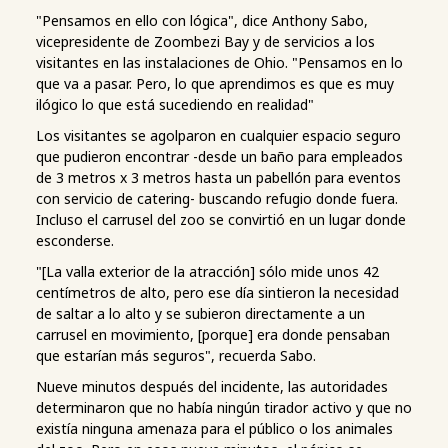
"Pensamos en ello con lógica", dice Anthony Sabo,
vicepresidente de Zoombezi Bay y de servicios a los
visitantes en las instalaciones de Ohio. "Pensamos en lo
que va a pasar. Pero, lo que aprendimos es que es muy
ilógico lo que está sucediendo en realidad"
Los visitantes se agolparon en cualquier espacio seguro
que pudieron encontrar -desde un baño para empleados
de 3 metros x 3 metros hasta un pabellón para eventos
con servicio de catering- buscando refugio donde fuera.
Incluso el carrusel del zoo se convirtió en un lugar donde
esconderse.
"[La valla exterior de la atracción] sólo mide unos 42
centímetros de alto, pero ese día sintieron la necesidad
de saltar a lo alto y se subieron directamente a un
carrusel en movimiento, [porque] era donde pensaban
que estarían más seguros", recuerda Sabo.
Nueve minutos después del incidente, las autoridades
determinaron que no había ningún tirador activo y que no
existía ninguna amenaza para el público o los animales