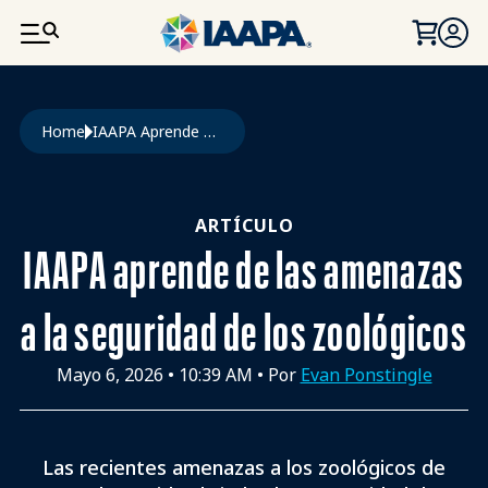
PASAR AL CONTENIDO PRINCIPAL
Ruta de navegación
Home
IAAPA Aprende de Las Amenazas a La Seguridad de Los Zoológicos
ARTÍCULO
IAAPA aprende de las amenazas
a la seguridad de los zoológicos
Mayo 6, 2026
•
10:39 AM
• Por
Evan Ponstingle
Las recientes amenazas a los zoológicos de