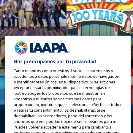
Nos preocupamos por tu privacidad
Tanto nosotros como nuestros
2
socios almacenamos y
accedemos a datos personales, como datos de navegación
o identificadores únicos, en tu dispositivo. Si seleccionas
«Aceptar» estarás permitiendo que las tecnologías de
rastreo apoyen los propósitos que se muestran en
«nosotros y nuestros socios tratamos datos para
proporcionar», mientras que si seleccionas «Rechazar todo»
o retiras tu consentimiento, los deshabilitarás. Si se
deshabilitan los rastreadores, parte del contenido y los
anuncios que ves podrían dejar de ser relevantes para ti.
Puedes volver a acceder a este menú para cambiar tus
opciones o retirar el consentimiento en cualquier momento