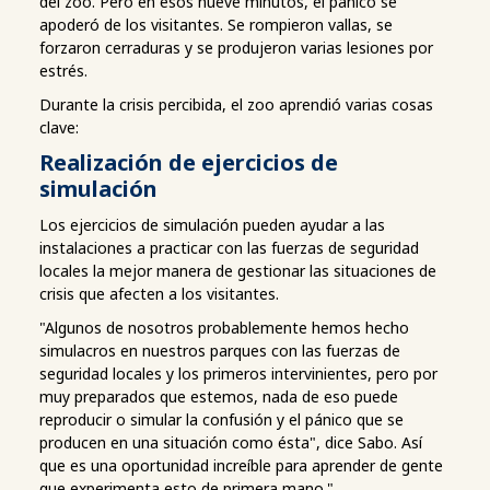
del zoo. Pero en esos nueve minutos, el pánico se
apoderó de los visitantes. Se rompieron vallas, se
forzaron cerraduras y se produjeron varias lesiones por
estrés.
Durante la crisis percibida, el zoo aprendió varias cosas
clave:
Realización de ejercicios de
simulación
Los ejercicios de simulación pueden ayudar a las
instalaciones a practicar con las fuerzas de seguridad
locales la mejor manera de gestionar las situaciones de
crisis que afecten a los visitantes.
"Algunos de nosotros probablemente hemos hecho
simulacros en nuestros parques con las fuerzas de
seguridad locales y los primeros intervinientes, pero por
muy preparados que estemos, nada de eso puede
reproducir o simular la confusión y el pánico que se
producen en una situación como ésta", dice Sabo. Así
que es una oportunidad increíble para aprender de gente
que experimenta esto de primera mano."