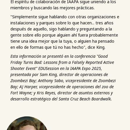
El espíritu de colaboración de IAAPA sigue uniendo a los
miembros y buscando las mejores prácticas.
"Simplemente sigue hablando con otras organizaciones e
instalaciones y parques sobre lo que hacen... tres años
después de aquello, sigo hablando y preguntando a la
gente sobre ello porque alguien ahí fuera probablemente
tiene una idea mejor que la tuya, o alguien ha pensado
en ello de formas que tú no has hecho", dice King.
Esta información se presentó en la conferencia "Good
Friday Turns Bad: Lessons from a Falsely Reported Active
Shooter Event" EDUSession en la IAAPA Expo 2025,
presentada por Sam King, director de operaciones de
Zoombezi Bay; Anthony Sabo, vicepresidente de Zoombezi
Bay; AJ Harper, vicepresidente de operaciones del zoo de
Fort Wayne; y Kris Reyes, director de asuntos externos y
desarrollo estratégico del Santa Cruz Beach Boardwalk.