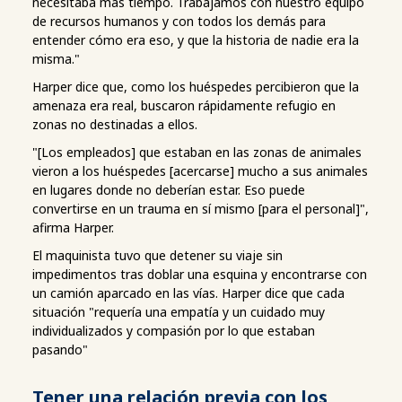
necesitaba más tiempo. Trabajamos con nuestro equipo
de recursos humanos y con todos los demás para
entender cómo era eso, y que la historia de nadie era la
misma."
Harper dice que, como los huéspedes percibieron que la
amenaza era real, buscaron rápidamente refugio en
zonas no destinadas a ellos.
"[Los empleados] que estaban en las zonas de animales
vieron a los huéspedes [acercarse] mucho a sus animales
en lugares donde no deberían estar. Eso puede
convertirse en un trauma en sí mismo [para el personal]",
afirma Harper.
El maquinista tuvo que detener su viaje sin
impedimentos tras doblar una esquina y encontrarse con
un camión aparcado en las vías. Harper dice que cada
situación "requería una empatía y un cuidado muy
individualizados y compasión por lo que estaban
pasando"
Tener una relación previa con los