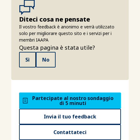
Diteci cosa ne pensate
Il vostro feedback è anonimo e verrà utilizzato
solo per migliorare questo sito e i servizi per i
membri IAAPA
Questa pagina è stata utile?
Sì
No
Partecipate al nostro sondaggio
di 5 minuti
Invia il tuo feedback
Contattateci