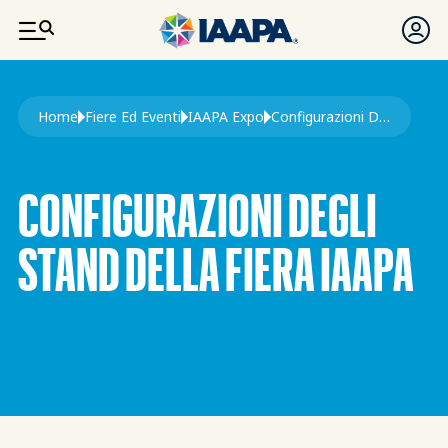
SALTA AL CONTENUTO PRINCIPALE
Briciole di pane
Home
Fiere Ed Eventi
IAAPA Expo
Configurazioni Degli Stand Della Fiera IAAPA
CONFIGURAZIONI DEGLI
STAND DELLA FIERA IAAPA