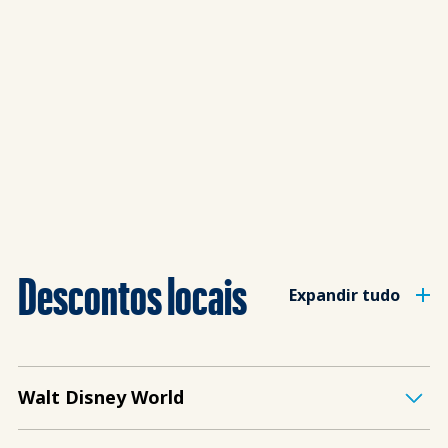
Descontos locais
Expandir tudo
Walt Disney World