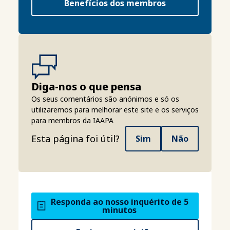
Benefícios dos membros
Diga-nos o que pensa
Os seus comentários são anónimos e só os
utilizaremos para melhorar este site e os serviços
para membros da IAAPA
Esta página foi útil?
Sim
Não
Responda ao nosso inquérito de 5
minutos