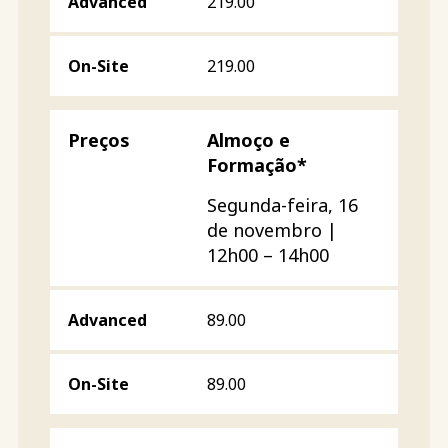
219.00
219.00
Almoço e
Formação*
Segunda-feira, 16
de novembro |
12h00 – 14h00
89.00
89.00