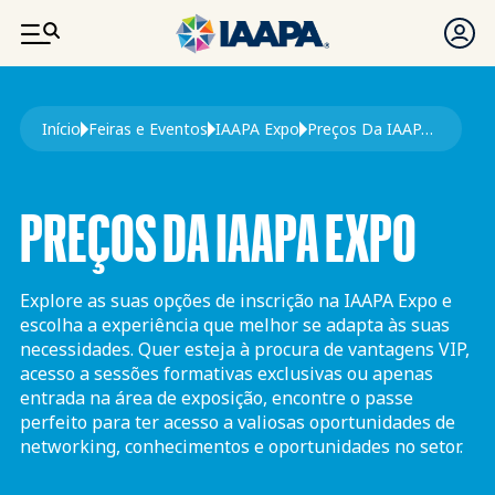
PASSAR PARA O CONTEÚDO PRINCIPAL
Navegação estrutural
Início
Feiras e Eventos
IAAPA Expo
Preços Da IAAPA Expo
PREÇOS DA IAAPA EXPO
Explore as suas opções de inscrição na IAAPA Expo e
escolha a experiência que melhor se adapta às suas
necessidades. Quer esteja à procura de vantagens VIP,
acesso a sessões formativas exclusivas ou apenas
entrada na área de exposição, encontre o passe
perfeito para ter acesso a valiosas oportunidades de
networking, conhecimentos e oportunidades no setor.