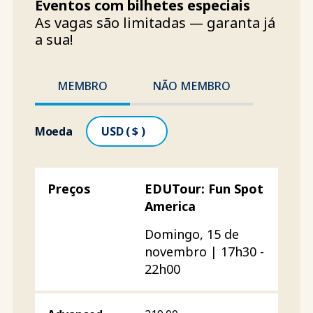
Eventos com bilhetes especiais
As vagas são limitadas — garanta já
a sua!
MEMBRO
NÃO MEMBRO
Moeda
EDUTour: Fun Spot
America
Domingo, 15 de
novembro | 17h30 -
22h00