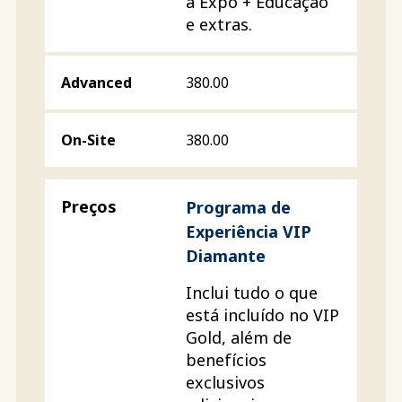
a Expo + Educação
e extras.
380.00
380.00
Programa de
Experiência VIP
Diamante
Inclui tudo o que
está incluído no VIP
Gold, além de
benefícios
exclusivos