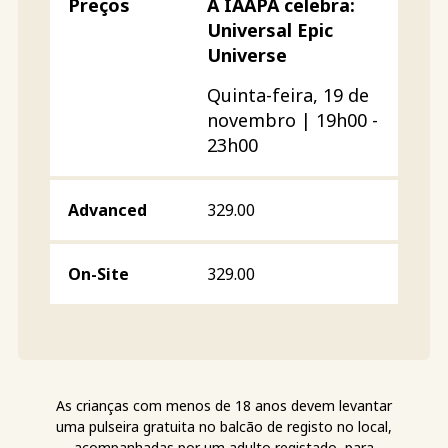
A IAAPA celebra:
Universal Epic
Universe
Quinta-feira, 19 de
novembro | 19h00 -
23h00
329.00
329.00
As crianças com menos de 18 anos devem levantar
uma pulseira gratuita no balcão de registo no local,
acompanhadas por um adulto registado, para