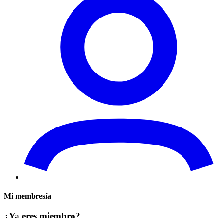
Mi membresía
¿Ya eres miembro?