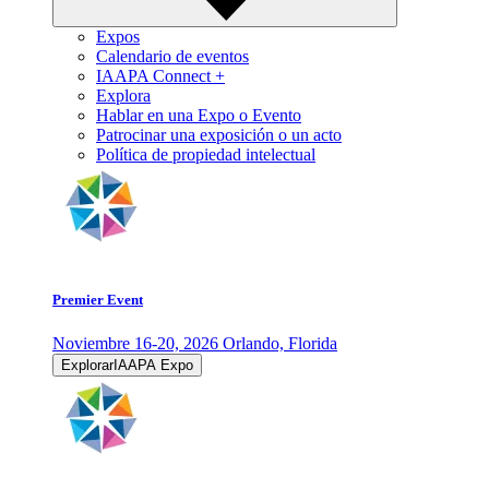
Expos
Calendario de eventos
IAAPA Connect +
Explora
Hablar en una Expo o Evento
Patrocinar una exposición o un acto
Política de propiedad intelectual
Premier Event
Noviembre 16-20, 2026
Orlando, Florida
ExplorarIAAPA Expo