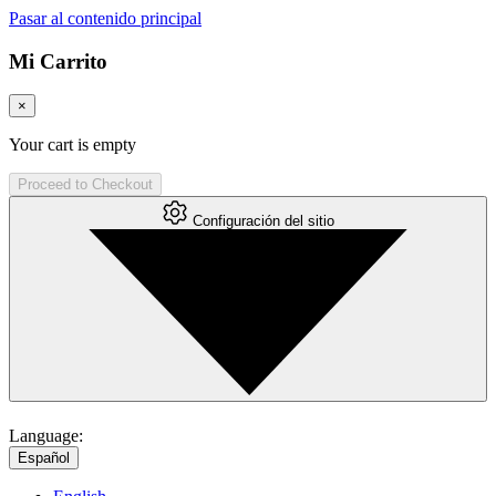
Pasar al contenido principal
Mi Carrito
×
Your cart is empty
Proceed to Checkout
Configuración del sitio
Language:
Español