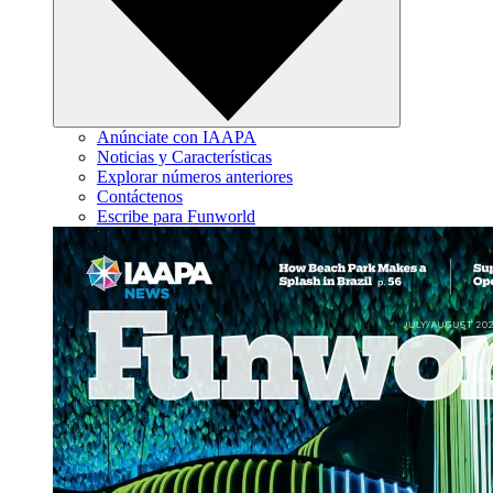
Anúnciate con IAAPA
Noticias y Características
Explorar números anteriores
Contáctenos
Escribe para Funworld