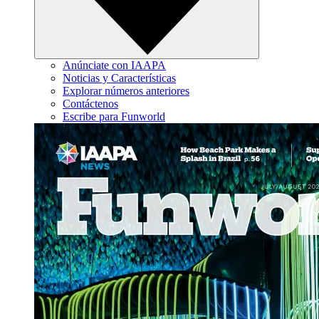
Anúnciate con IAAPA
Noticias y Características
Explorar números anteriores
Contáctenos
Escribe para Funworld