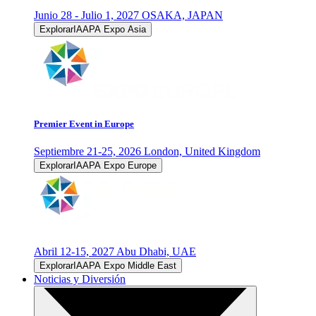
Junio 28 - Julio 1, 2027
OSAKA, JAPAN
ExplorarIAAPA Expo Asia
Premier Event in Europe
Septiembre 21-25, 2026
London, United Kingdom
ExplorarIAAPA Expo Europe
Abril 12-15, 2027
Abu Dhabi, UAE
ExplorarIAAPA Expo Middle East
Noticias y Diversión