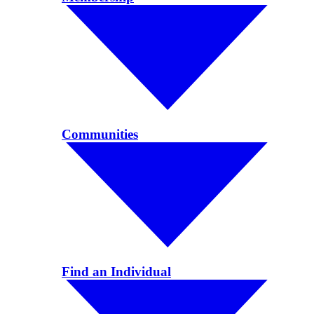
Communities
Find an Individual