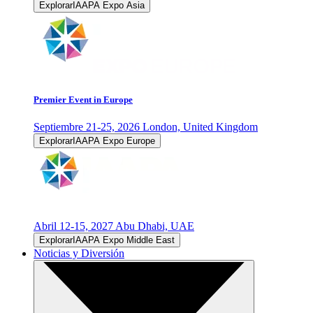
ExplorarIAAPA Expo Asia
Premier Event in Europe
Septiembre 21-25, 2026
London, United Kingdom
ExplorarIAAPA Expo Europe
Abril 12-15, 2027
Abu Dhabi, UAE
ExplorarIAAPA Expo Middle East
Noticias y Diversión