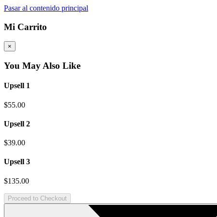
Pasar al contenido principal
Mi Carrito
×
You May Also Like
Upsell 1
$55.00
Upsell 2
$39.00
Upsell 3
$135.00
Proceed to Checkout