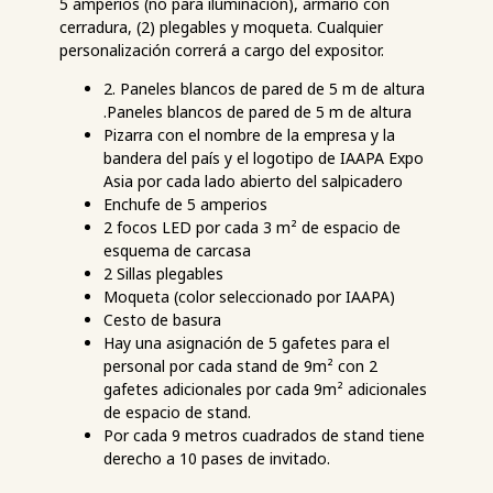
5 amperios (no para iluminación), armario con
cerradura, (2) plegables y moqueta. Cualquier
personalización correrá a cargo del expositor.
2. Paneles blancos de pared de 5 m de altura
.Paneles blancos de pared de 5 m de altura
Pizarra con el nombre de la empresa y la
bandera del país y el logotipo de IAAPA Expo
Asia por cada lado abierto del salpicadero
Enchufe de 5 amperios
2 focos LED por cada 3 m² de espacio de
esquema de carcasa
2 Sillas plegables
Moqueta (color seleccionado por IAAPA)
Cesto de basura
Hay una asignación de 5 gafetes para el
personal por cada stand de 9m² con 2
gafetes adicionales por cada 9m² adicionales
de espacio de stand.
Por cada 9 metros cuadrados de stand tiene
derecho a 10 pases de invitado.