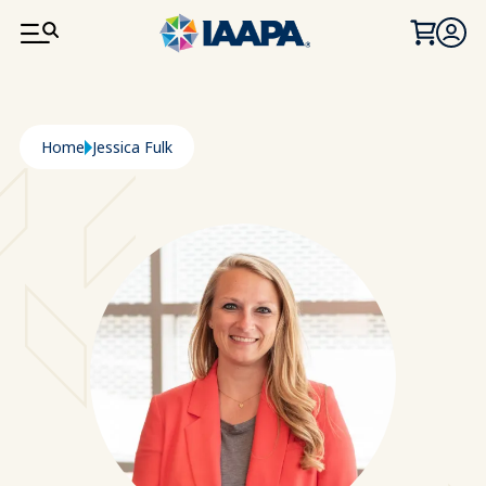
PASAR AL CONTENIDO PRINCIPAL
Ruta de navegación
Home
Jessica Fulk