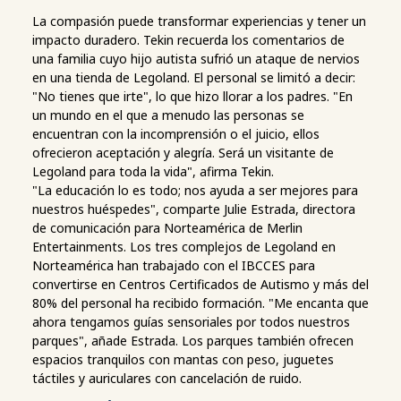
La compasión puede transformar experiencias y tener un
impacto duradero. Tekin recuerda los comentarios de
una familia cuyo hijo autista sufrió un ataque de nervios
en una tienda de Legoland. El personal se limitó a decir:
"No tienes que irte", lo que hizo llorar a los padres. "En
un mundo en el que a menudo las personas se
encuentran con la incomprensión o el juicio, ellos
ofrecieron aceptación y alegría. Será un visitante de
Legoland para toda la vida", afirma Tekin.
"La educación lo es todo; nos ayuda a ser mejores para
nuestros huéspedes", comparte Julie Estrada, directora
de comunicación para Norteamérica de Merlin
Entertainments. Los tres complejos de Legoland en
Norteamérica han trabajado con el IBCCES para
convertirse en Centros Certificados de Autismo y más del
80% del personal ha recibido formación. "Me encanta que
ahora tengamos guías sensoriales por todos nuestros
parques", añade Estrada. Los parques también ofrecen
espacios tranquilos con mantas con peso, juguetes
táctiles y auriculares con cancelación de ruido.