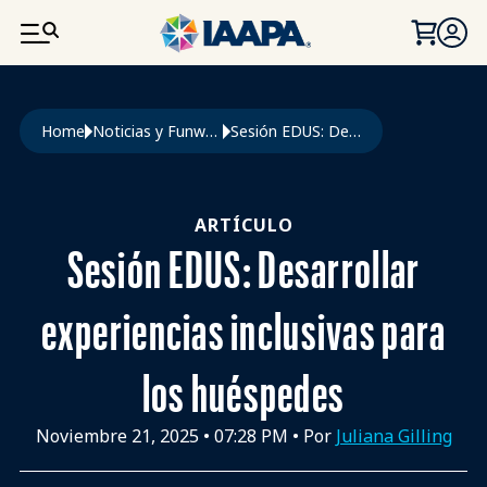
PASAR AL CONTENIDO PRINCIPAL
Ruta de navegación
Home
Noticias y Funworld
Sesión EDUS: Desarrollar Experiencias Inclusivas Para Los Huéspedes
ARTÍCULO
Sesión EDUS: Desarrollar
experiencias inclusivas para
los huéspedes
Noviembre 21, 2025
•
07:28 PM
• Por
Juliana Gilling