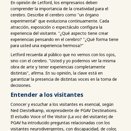
En opinión de Letford, los empresarios deben
comprender la importancia de la creatividad para el
cerebro. Describe el cerebro como "un órgano
experimental" que evoluciona continuamente. Cada
atracción, exposición o espectáculo configura la
experiencia del visitante. "¿Qué aspecto tiene crear
experiencias pensando en el cerebro? "¿Qué forma tiene
para usted una experiencia hermosa?"
Letford recuerda al público que no vemos con los ojos,
sino con el cerebro. "Usted y yo podemos ver la misma
obra de arte y tener experiencias completamente
distintas", afirma. En su opinión, la clave está en
garantizar la presencia de distintas voces en la toma de
decisiones.
Entender a los visitantes
Conocer y escuchar a los visitantes es esencial, según
Ned Diestelkamp, vicepresidente de PGAV Destinations.
El estudio Voice of the Visitor (La voz del visitante) de
PGAV ha introducido preguntas relacionadas con los
visitantes neurodivergentes, con discapacidad, de color,