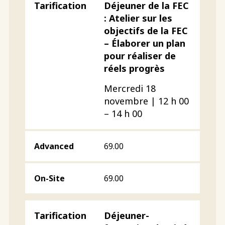
Déjeuner de la FEC
: Atelier sur les
objectifs de la FEC
– Élaborer un plan
pour réaliser de
réels progrès
Mercredi 18
novembre | 12 h 00
– 14 h 00
69.00
69.00
Déjeuner-