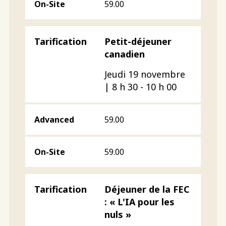
59.00
Petit-déjeuner
canadien
Jeudi 19 novembre
| 8 h 30 - 10 h 00
59.00
59.00
Déjeuner de la FEC
: « L'IA pour les
nuls »