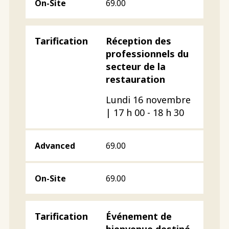
69.00
Réception des
professionnels du
secteur de la
restauration
Lundi 16 novembre
| 17 h 00 - 18 h 30
69.00
69.00
Événement de
bienvenue destiné