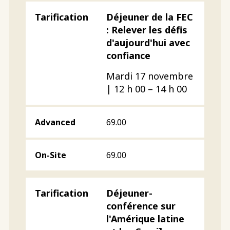
Déjeuner de la FEC
: Relever les défis
d'aujourd'hui avec
confiance
Mardi 17 novembre
| 12 h 00 – 14 h 00
69.00
69.00
Déjeuner-
conférence sur
l'Amérique latine