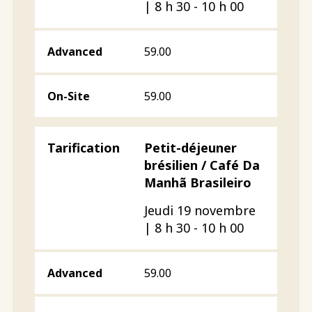
| 8 h 30 - 10 h 00
59.00
59.00
Petit-déjeuner
brésilien / Café Da
Manhã Brasileiro
Jeudi 19 novembre
| 8 h 30 - 10 h 00
59.00