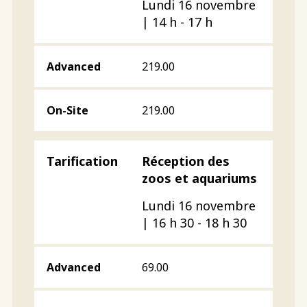
Lundi 16 novembre
| 14 h - 17 h
219.00
219.00
Réception des
zoos et aquariums
Lundi 16 novembre
| 16 h 30 - 18 h 30
69.00