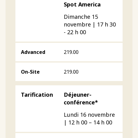
Spot America
Dimanche 15
novembre | 17 h 30
- 22 h 00
219.00
219.00
Déjeuner-
conférence*
Lundi 16 novembre
| 12 h 00 – 14 h 00