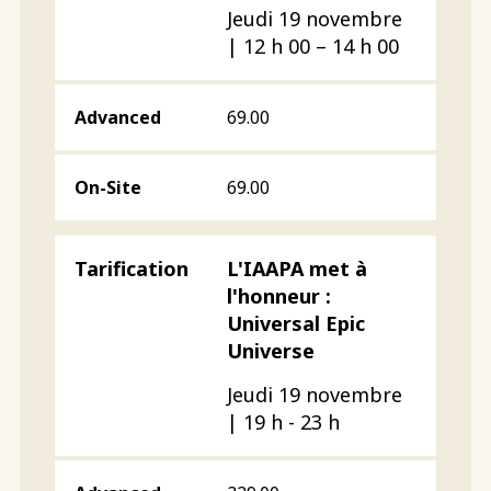
Jeudi 19 novembre
| 12 h 00 – 14 h 00
69.00
69.00
L'IAAPA met à
l'honneur :
Universal Epic
Universe
Jeudi 19 novembre
| 19 h - 23 h