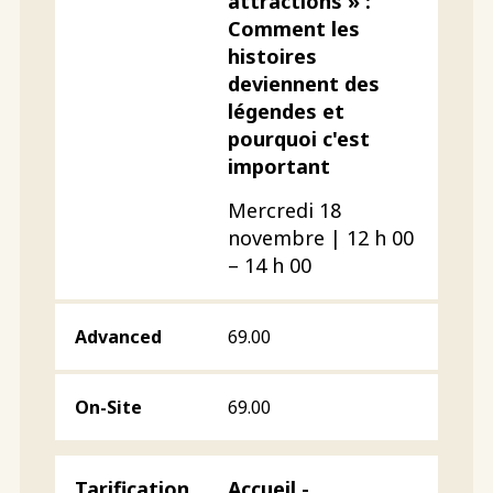
attractions » :
Comment les
histoires
deviennent des
légendes et
pourquoi c'est
important
Mercredi 18
novembre | 12 h 00
– 14 h 00
69.00
69.00
Accueil -