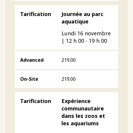
Journée au parc
aquatique
Lundi 16 novembre
| 12 h 00 - 19 h 00
219.00
219.00
Expérience
communautaire
dans les zoos et
les aquariums