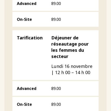
89.00
89.00
Déjeuner de
réseautage pour
les femmes du
secteur
Lundi 16 novembre
| 12 h 00 – 14 h 00
89.00
89.00