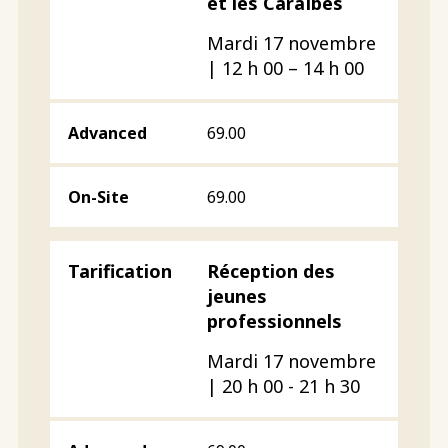
et les Caraïbes
Mardi 17 novembre
| 12 h 00 – 14 h 00
69.00
69.00
Réception des
jeunes
professionnels
Mardi 17 novembre
| 20 h 00 - 21 h 30