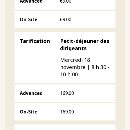
69.00
69.00
Petit-déjeuner des
dirigeants
Mercredi 18
novembre | 8 h 30 -
10 h 00
169.00
169.00