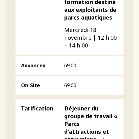
formation destiné
aux exploitants de
parcs aquatiques
Mercredi 18
novembre | 12 h 00
– 14 h 00
69.00
69.00
Déjeuner du
groupe de travail «
Parcs
d'attractions et