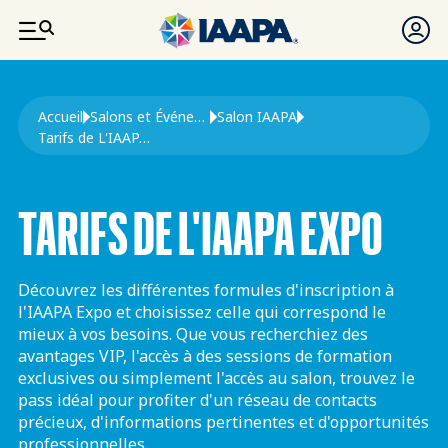
ALLER AU CONTENU PRINCIPAL
Fil d'Ariane
Accueil
Salons et Événements
Salon IAAPA
Tarifs de L'IAAPA Expo
TARIFS DE L'IAAPA EXPO
Découvrez les différentes formules d'inscription à
l'IAAPA Expo et choisissez celle qui correspond le
mieux à vos besoins. Que vous recherchiez des
avantages VIP, l'accès à des sessions de formation
exclusives ou simplement l'accès au salon, trouvez le
pass idéal pour profiter d'un réseau de contacts
précieux, d'informations pertinentes et d'opportunités
professionnelles.