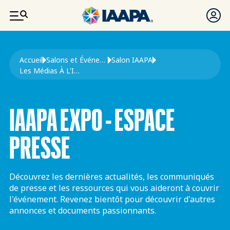
ALLER AU CONTENU PRINCIPAL
Fil d'Ariane
Accueil
Salons et Événements
Salon IAAPA
Les Médias À L'IAAPA Expo
IAAPA EXPO - ESPACE
PRESSE
Découvrez les dernières actualités, les communiqués
de presse et les ressources qui vous aideront à couvrir
l'événement. Revenez bientôt pour découvrir d'autres
annonces et documents passionnants.