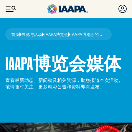
跳转到主要内容
面包屑
首页
展览与活动
IAAPA博览会
IAAPA博览会的媒体
IAAPA博览会媒体
查看最新动态、新闻稿及相关资源，助您报道本次活动。
敬请随时关注，更多精彩公告和资料即将发布。