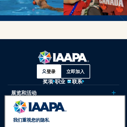
登录
立即加入
奖项
职业
联系
展览和活动
新闻与乐趣世界
我们重视您的隐私
教育