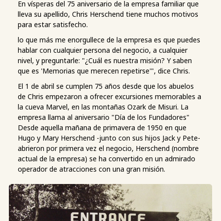
En vísperas del 75 aniversario de la empresa familiar que
lleva su apellido, Chris Herschend tiene muchos motivos
para estar satisfecho.
lo que más me enorgullece de la empresa es que puedes
hablar con cualquier persona del negocio, a cualquier
nivel, y preguntarle: "¿Cuál es nuestra misión? Y saben
que es 'Memorias que merecen repetirse'", dice Chris.
El 1 de abril se cumplen 75 años desde que los abuelos
de Chris empezaron a ofrecer excursiones memorables a
la cueva Marvel, en las montañas Ozark de Misuri. La
empresa llama al aniversario "Día de los Fundadores"
Desde aquella mañana de primavera de 1950 en que
Hugo y Mary Herschend -junto con sus hijos Jack y Pete-
abrieron por primera vez el negocio, Herschend (nombre
actual de la empresa) se ha convertido en un admirado
operador de atracciones con una gran misión.