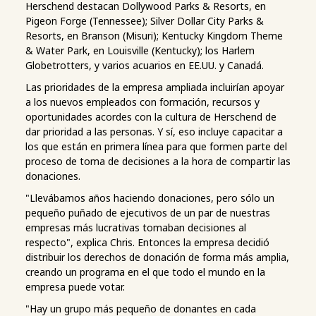
Herschend destacan Dollywood Parks & Resorts, en
Pigeon Forge (Tennessee); Silver Dollar City Parks &
Resorts, en Branson (Misuri); Kentucky Kingdom Theme
& Water Park, en Louisville (Kentucky); los Harlem
Globetrotters, y varios acuarios en EE.UU. y Canadá.
Las prioridades de la empresa ampliada incluirían apoyar
a los nuevos empleados con formación, recursos y
oportunidades acordes con la cultura de Herschend de
dar prioridad a las personas. Y sí, eso incluye capacitar a
los que están en primera línea para que formen parte del
proceso de toma de decisiones a la hora de compartir las
donaciones.
"Llevábamos años haciendo donaciones, pero sólo un
pequeño puñado de ejecutivos de un par de nuestras
empresas más lucrativas tomaban decisiones al
respecto", explica Chris. Entonces la empresa decidió
distribuir los derechos de donación de forma más amplia,
creando un programa en el que todo el mundo en la
empresa puede votar.
"Hay un grupo más pequeño de donantes en cada