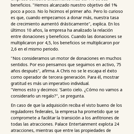
beneficios. "Hemos alcanzado nuestro objetivo del 1%
poco a poco. No lo hicimos el primer año. Pero lo curioso
es que, cuando empezamos a donar más, nuestra tasa
de crecimiento aumentó drásticamente", explica. En los
últimos 10 años, la empresa ha analizado la relación
entre donaciones y beneficios. Cuando las donaciones se
multiplicaron por 4,5, los beneficios se multiplicaron por
2,6 en el mismo periodo.
"Nos consideramos un motor de donaciones en muchos
sentidos. Por eso pensamos que seguimos en activo, 75
años después", afirma. A Chris no se le escapa el éxito
como operador de tercera generación. Para él, mostrar
gratitud es más un imperativo individual.
"Vemos esto y decimos: 'Santo cielo. ¿Cómo no vamos a
considerarlo un regalo?", se pregunta.
En caso de que la adquisición reciba el visto bueno de los
reguladores federales, la empresa ha prometido que se
compromete a facilitar la transición a los anfitriones de
todas las atracciones. Palace Entertainment explota 24
atracciones, mientras que entre las propiedades de