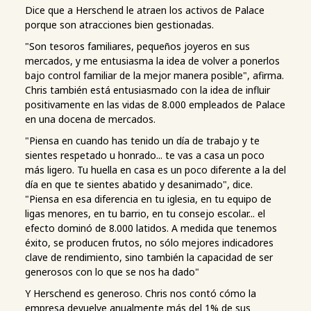
Dice que a Herschend le atraen los activos de Palace
porque son atracciones bien gestionadas.
"Son tesoros familiares, pequeños joyeros en sus
mercados, y me entusiasma la idea de volver a ponerlos
bajo control familiar de la mejor manera posible", afirma.
Chris también está entusiasmado con la idea de influir
positivamente en las vidas de 8.000 empleados de Palace
en una docena de mercados.
"Piensa en cuando has tenido un día de trabajo y te
sientes respetado u honrado... te vas a casa un poco
más ligero. Tu huella en casa es un poco diferente a la del
día en que te sientes abatido y desanimado", dice.
"Piensa en esa diferencia en tu iglesia, en tu equipo de
ligas menores, en tu barrio, en tu consejo escolar... el
efecto dominó de 8.000 latidos. A medida que tenemos
éxito, se producen frutos, no sólo mejores indicadores
clave de rendimiento, sino también la capacidad de ser
generosos con lo que se nos ha dado"
Y Herschend es generoso. Chris nos contó cómo la
empresa devuelve anualmente más del 1% de sus