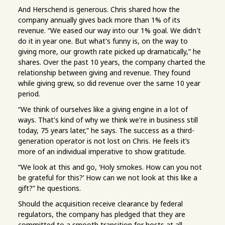
And Herschend is generous. Chris shared how the
company annually gives back more than 1% of its
revenue. “We eased our way into our 1% goal. We didn't
do it in year one. But what's funny is, on the way to
giving more, our growth rate picked up dramatically,” he
shares. Over the past 10 years, the company charted the
relationship between giving and revenue. They found
while giving grew, so did revenue over the same 10 year
period.
“We think of ourselves like a giving engine in a lot of
ways. That's kind of why we think we're in business still
today, 75 years later,” he says. The success as a third-
generation operator is not lost on Chris. He feels it’s
more of an individual imperative to show gratitude.
“We look at this and go, ‘Holy smokes. How can you not
be grateful for this?’ How can we not look at this like a
gift?” he questions.
Should the acquisition receive clearance by federal
regulators, the company has pledged that they are
committed to a smooth transition for hosts at all