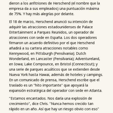
dieron a los anfitriones de Herschend (el nombre que la
empresa da a sus empleados) una puntuación máxima
de 75%. Y hay más alegrías por delante.
El 18 de marzo, Herschend anunció su intención de
adquirir las atracciones estadounidenses de Palace
Entertainment a Parques Reunidos, un operador de
atracciones con sede en España. Los dos operadores
firmaron un acuerdo definitivo por el que Herschend
añadirá a su cartera atracciones notables como
Kennywood, en Pittsburgh (Pensilvania); Dutch
Wonderland, en Lancaster (Pensilvania); Adventureland,
en Iowa; Lake Compounce, en Bristol (Connecticut); y
una serie de parques acuáticos que se extienden desde
Nueva York hasta Hawai, además de hoteles y campings.
En un comunicado de prensa, Herschend escribe que el
traslado es un "hito importante" que apoyará la
expansión estratégica del operador con sede en Atlanta.
"Estamos encantados. Nos daría una explosión de
crecimiento", dice Chris. "Nunca hemos crecido tan
rápido en un año. Así que hay un riesgo obvio con eso"