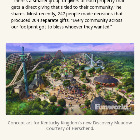
“There's a smaller group of givers at each property that
gets a direct giving that's tied to their community,” he
shares. Most recently, 247 people made decisions that
produced 204 separate gifts. “Every community across
our footprint got to bless whoever they wanted.”
Concept art for Kentucky Kingdom's new Discovery Meadow.
Courtesy of Herschend.