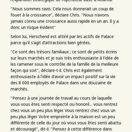
"Nous sommes ravis. Cela nous donnerait un coup de
fouet à la croissance", déclare Chris. "Nous n'avons
jamais connu une croissance aussi rapide en un an. Il y a
donc un risque évident"
Selon lui, Herschend est attiré par les actifs de Palace
parce qu'il s'agit d'attractions bien gérées.
"Ce sont des trésors familiaux ; ce sont de petits écrins
sur leurs marchés et je suis très enthousiaste à l'idée de
les ramener sous le contrôle de la famille de la meilleure
façon qui soit", déclare-t-il. Chris est également
enthousiaste à l'idée d'avoir un impact positif sur la vie
des 8 000 employés de Palace dans une douzaine de
marchés.
"Pensez à une journée de travail au cours de laquelle
vous vous êtes senti respecté ou honoré... vous rentrez
chez vous un peu plus léger. Vous rentrez chez vous un
peu plus léger. Votre empreinte à la maison est un peu
différente de celle du jour où vous vous êtes senti abattu
et découragé", dit-il. "Pensez à cette différence dans