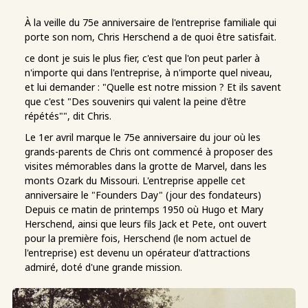
À la veille du 75e anniversaire de l'entreprise familiale qui
porte son nom, Chris Herschend a de quoi être satisfait.
ce dont je suis le plus fier, c'est que l'on peut parler à
n'importe qui dans l'entreprise, à n'importe quel niveau,
et lui demander : "Quelle est notre mission ? Et ils savent
que c'est "Des souvenirs qui valent la peine d'être
répétés"", dit Chris.
Le 1er avril marque le 75e anniversaire du jour où les
grands-parents de Chris ont commencé à proposer des
visites mémorables dans la grotte de Marvel, dans les
monts Ozark du Missouri. L'entreprise appelle cet
anniversaire le "Founders Day" (jour des fondateurs)
Depuis ce matin de printemps 1950 où Hugo et Mary
Herschend, ainsi que leurs fils Jack et Pete, ont ouvert
pour la première fois, Herschend (le nom actuel de
l'entreprise) est devenu un opérateur d'attractions
admiré, doté d'une grande mission.