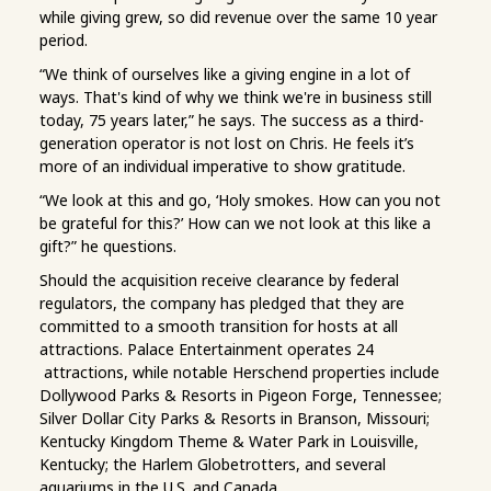
while giving grew, so did revenue over the same 10 year
period.
“We think of ourselves like a giving engine in a lot of
ways. That's kind of why we think we're in business still
today, 75 years later,” he says. The success as a third-
generation operator is not lost on Chris. He feels it’s
more of an individual imperative to show gratitude.
“We look at this and go, ‘Holy smokes. How can you not
be grateful for this?’ How can we not look at this like a
gift?” he questions.
Should the acquisition receive clearance by federal
regulators, the company has pledged that they are
committed to a smooth transition for hosts at all
attractions. Palace Entertainment operates 24
attractions, while notable Herschend properties include
Dollywood Parks & Resorts in Pigeon Forge, Tennessee;
Silver Dollar City Parks & Resorts in Branson, Missouri;
Kentucky Kingdom Theme & Water Park in Louisville,
Kentucky; the Harlem Globetrotters, and several
aquariums in the U.S. and Canada.