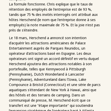
La formule fonctionne. Chris explique que le taux de
rétention des employés de l'entreprise est de 93 %,
tandis que 75 % des invités interrogés ont attribué aux
hôtes Herschend (le nom que l'entreprise donne à ses
employés) la note maximale de 75 %. Et la joie n'est pas
près de s'éteindre.
Le 18 mars, Herschend a annoncé son intention
d'acquérir les attractions américaines de Palace
Entertainment auprès de Parques Reunidos, un
opérateur d'attractions basé en Espagne. Les deux
opérateurs ont signé un accord définitif en vertu duquel
Herschend ajoutera des attractions notables à son
portefeuille, telles que Kennywood à Pittsburgh
(Pennsylvanie), Dutch Wonderland à Lancaster
(Pennsylvanie), Adventureland dans l'Iowa, Lake
Compounce à Bristol (Connecticut) et une série de parcs
aquatiques s'étendant de New York à Hawaï, ainsi que
des hôtels et des terrains de camping. Dans un
communiqué de presse, M. Herschend écrit que ce
transfert est une "étape importante" qui soutiendra
l'expansion stratégique de l'opérateur basé à Atlanta.