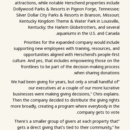
attractions, while notable Herschend properties include
Dollywood Parks & Resorts in Pigeon Forge, Tennessee;
Silver Dollar City Parks & Resorts in Branson, Missouri;
Kentucky Kingdom Theme & Water Park in Louisville,
Kentucky; the Harlem Globetrotters, and several
aquariums in the U.S. and Canada.
Priorities for the expanded company would include
supporting new employees with training, resources, and
opportunities aligned with Herschend’s people-first
culture. And yes, that includes empowering those on the
frontlines to be part of the decision-making process
when sharing donations.
“We had been giving for years, but only a small handful of
our executives at a couple of our more lucrative
businesses were making giving decisions,” Chris explains.
Then the company decided to distribute the giving rights
more broadly, creating a program where everybody in the
company gets to vote.
“There's a smaller group of givers at each property that
gets a direct giving that's tied to their community,” he