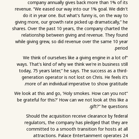
company annually gives back more than 1% of its
revenue. “We eased our way into our 1% goal. We didn't
do it in year one. But what's funny is, on the way to
giving more, our growth rate picked up dramatically,” he
shares. Over the past 10 years, the company charted the
relationship between giving and revenue. They found
while giving grew, so did revenue over the same 10 year
period.
“We think of ourselves like a giving engine in a lot of
ways. That's kind of why we think we're in business still
today, 75 years later,” he says. The success as a third-
generation operator is not lost on Chris. He feels it’s
more of an individual imperative to show gratitude.
“We look at this and go, ‘Holy smokes. How can you not
be grateful for this?’ How can we not look at this like a
gift?” he questions.
Should the acquisition receive clearance by federal
regulators, the company has pledged that they are
committed to a smooth transition for hosts at all
attractions. Palace Entertainment operates 24