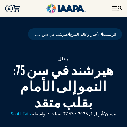
تجاوز إلى المحتوى الرئيسي
مسار التنقل
الرئيسية
الأخبار وعالم المرح
هيرشند في سن 75: النمو إلى الأمام بقلب متقد
مقال
هيرشند في سن 75:
النمو إلى الأمام
بقلب متقد
نيسان/أبريل 1, 2025
•
07:53 صباحا
• بواسطة
Scott Fais