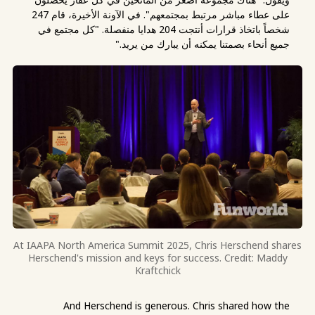
على عطاء مباشر مرتبط بمجتمعهم". في الآونة الأخيرة، قام 247
شخصاً باتخاذ قرارات أنتجت 204 هدايا منفصلة. "كل مجتمع في
جميع أنحاء بصمتنا يمكنه أن يبارك من يريد."
At IAAPA North America Summit 2025, Chris Herschend shares
Herschend's mission and keys for success. Credit: Maddy
Kraftchick
And Herschend is generous. Chris shared how the