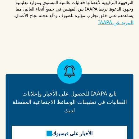
الترفيهية الترفيهية لأعضائها فعاليات عالمية المستوى وموارد تعليمية
وجهود الدعوة. يربط IAAPA بين المهنيين في جميع أنحاء العالم، مما
يساعدهم على خلق تجارب مؤثرة للضيوف ودفع عجلة نجاح الأعمال.
المزيد عن IAAPA
تابع IAAPA للحصول على الأخبار وإعلانات
الفعاليات في تطبيقات الوسائط الاجتماعية المفضلة
لديك
الأخبار على فيسبوك