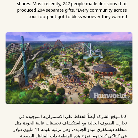
shares. Most recently, 247 people made decisions that
produced 204 separate gifts. “Every community across
our footprint got to bless whoever they wanted.”
كما تتوقع الشركة أيضاً الحفاظ على الاستمرارية الموجودة في
تجارب الضيوف الحالية مع استكشاف تحسينات عالية الجودة مثل
منطقة ديسكفري ميدو الجديدة، وهي ترقية بقيمة 11 مليون دولار
في كنتاكي كينجدوم. تمزج هذه المنطقة ذات المناظر الطبيعية