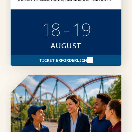
inspirieren.
18 - 19
AUGUST
TICKET ERFORDERLICH