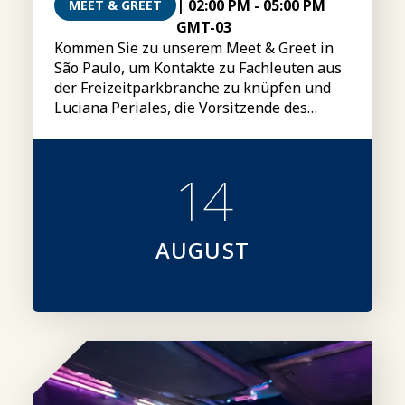
|
02:00 PM
-
05:00 PM
MEET & GREET
GMT-03
Kommen Sie zu unserem Meet & Greet in
São Paulo, um Kontakte zu Fachleuten aus
der Freizeitparkbranche zu knüpfen und
Luciana Periales, die Vorsitzende des
IAAPA-Vorstands, kennenzulernen.
14
AUGUST