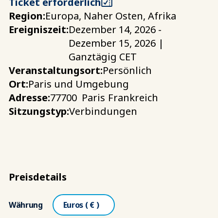
Ticket erforderlich
Region:
Europa, Naher Osten, Afrika
Ereigniszeit:
Dezember 14, 2026 -
Dezember 15, 2026 |
Ganztägig CET
Veranstaltungsort:
Persönlich
Ort:
Paris und Umgebung
Adresse:
77700
Paris
Frankreich
Sitzungstyp:
Verbindungen
Preisdetails
Währung