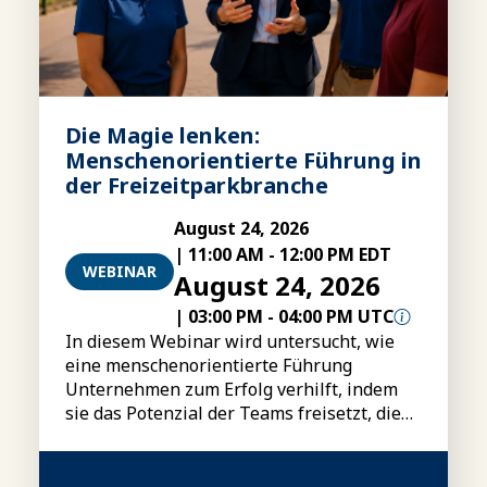
Die Magie lenken:
Menschenorientierte Führung in
der Freizeitparkbranche
August 24, 2026
|
11:00 AM
-
12:00 PM EDT
WEBINAR
August 24, 2026
|
03:00 PM
-
04:00 PM UTC
In diesem Webinar wird untersucht, wie
eine menschenorientierte Führung
Unternehmen zum Erfolg verhilft, indem
sie das Potenzial der Teams freisetzt, die
Leistung steigert und einen nachhaltigen
Wettbewerbsvorteil schafft.