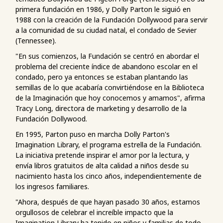
primera fundación en 1986, y Dolly Parton le siguió en
1988 con la creación de la Fundación Dollywood para servir
a la comunidad de su ciudad natal, el condado de Sevier
(Tennessee).
"En sus comienzos, la Fundación se centró en abordar el
problema del creciente índice de abandono escolar en el
condado, pero ya entonces se estaban plantando las
semillas de lo que acabaría convirtiéndose en la Biblioteca
de la Imaginación que hoy conocemos y amamos", afirma
Tracy Long, directora de marketing y desarrollo de la
Fundación Dollywood.
En 1995, Parton puso en marcha Dolly Parton's
Imagination Library, el programa estrella de la Fundación.
La iniciativa pretende inspirar el amor por la lectura, y
envía libros gratuitos de alta calidad a niños desde su
nacimiento hasta los cinco años, independientemente de
los ingresos familiares.
"Ahora, después de que hayan pasado 30 años, estamos
orgullosos de celebrar el increíble impacto que la
Imagination Library ha tenido en niños y familias de todo