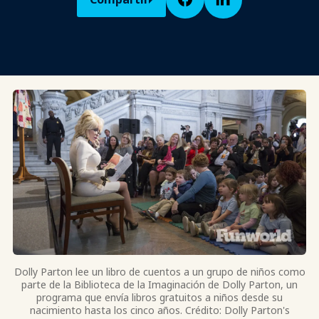
Dolly Parton lee un libro de cuentos a un grupo de niños como
parte de la Biblioteca de la Imaginación de Dolly Parton, un
programa que envía libros gratuitos a niños desde su
nacimiento hasta los cinco años. Crédito: Dolly Parton's