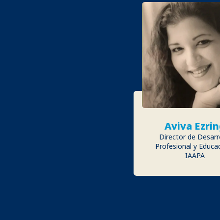
Aviva Ezri
Director de Desarr
Profesional y Educac
IAAPA