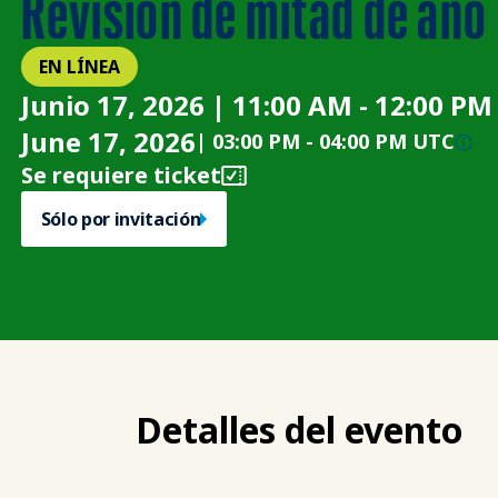
Revisión de mitad de año
EN LÍNEA
Junio 17, 2026 | 11:00 AM - 12:00 PM
June 17, 2026
|
03:00 PM
-
04:00 PM UTC
Se requiere ticket
Sólo por invitación
Detalles del evento