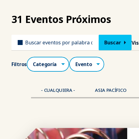
31 Eventos Próximos
Título
Vi
Categorías
Lugar
Filtros
- CUALQUIERA -
ASIA PACÍFICO