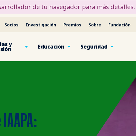
desarrollador de tu navegador para más detalles.
Socios
Investigación
Premios
Sobre
Fundación
ias y
Educación
Seguridad
rsión
 IAAPA: