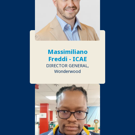
Massimiliano
Freddi - ICAE
DIRECTOR GENERAL,
Wonderwood