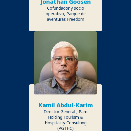
Jonathan Goosen
Cofundador y socio
operativo, Parque de
aventuras Freedom
Kamil Abdul-Karim
Director General , Pam
Holding Tourism &
Hospitality Consulting
(PGTHC)