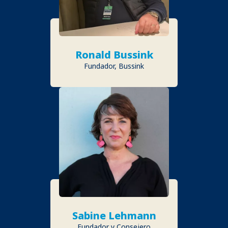
Ronald Bussink
Fundador, Bussink
Sabine Lehmann
Fundador y Consejero