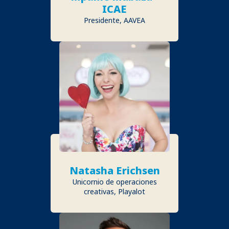
ICAE
Presidente, AAVEA
Natasha Erichsen
Unicornio de operaciones
creativas, Playalot