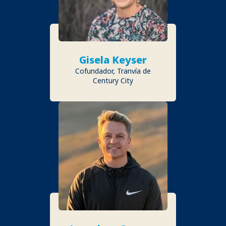
Gisela Keyser
Cofundador, Tranvía de
Century City