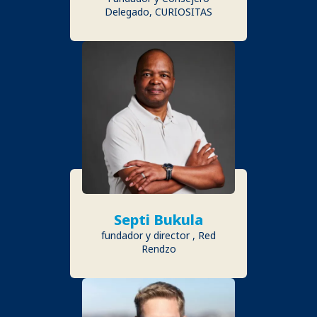
Delegado, CURIOSITAS
Septi Bukula
fundador y director , Red
Rendzo