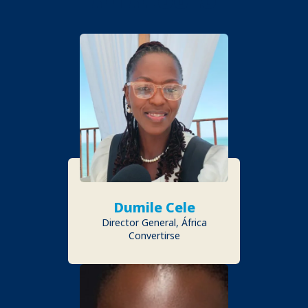
Dumile Cele
Director General, África
Convertirse