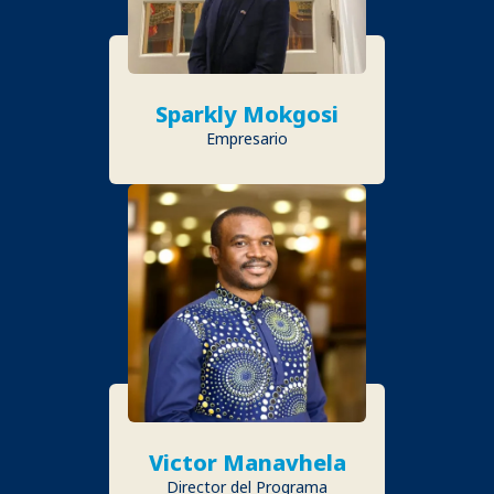
Sparkly Mokgosi
Empresario
Victor Manavhela
Director del Programa