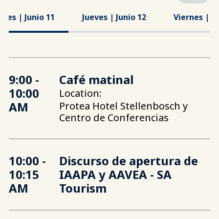
oles | Junio 11
Jueves | Junio 12
Viernes | Ju
9:00 -
Café matinal
10:00
Location:
AM
Protea Hotel Stellenbosch y
Centro de Conferencias
10:00 -
Discurso de apertura de
10:15
IAAPA y AAVEA - SA
AM
Tourism