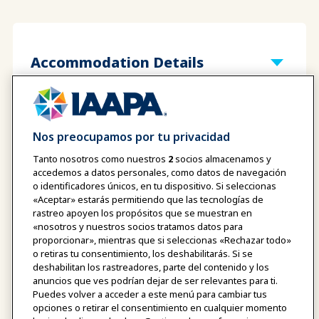
Accommodation Details
Sponsorship Opportunities
Nos preocupamos por tu privacidad
Tanto nosotros como nuestros
2
socios almacenamos y
accedemos a datos personales, como datos de navegación
Expandir todo
o identificadores únicos, en tu dispositivo. Si seleccionas
«Aceptar» estarás permitiendo que las tecnologías de
rastreo apoyen los propósitos que se muestran en
«nosotros y nuestros socios tratamos datos para
proporcionar», mientras que si seleccionas «Rechazar todo»
Interested in becoming an
o retiras tu consentimiento, los deshabilitarás. Si se
event sponsor?
deshabilitan los rastreadores, parte del contenido y los
anuncios que ves podrían dejar de ser relevantes para ti.
Puedes volver a acceder a este menú para cambiar tus
opciones o retirar el consentimiento en cualquier momento