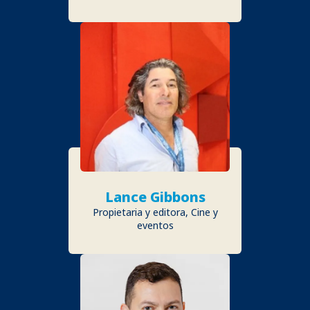
Lance Gibbons
Propietaria y editora, Cine y
eventos