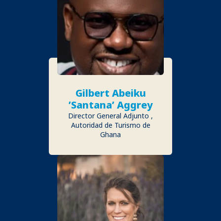
Gilbert Abeiku
’Santana’ Aggrey
Director General Adjunto ,
Autoridad de Turismo de
Ghana