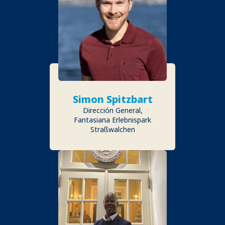
Simon Spitzbart
Dirección General,
Fantasiana Erlebnispark
Straßwalchen